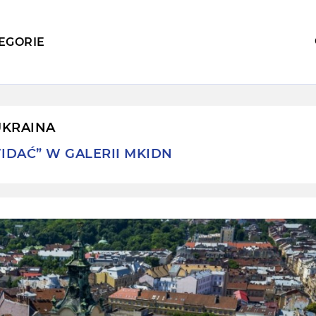
EGORIE
UKRAINA
IDAĆ” W GALERII MKIDN