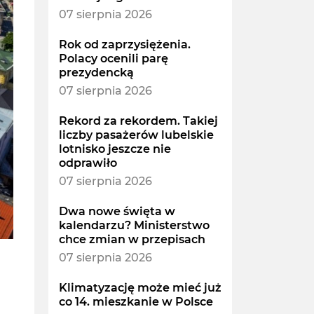
07 sierpnia 2026
Rok od zaprzysiężenia.
Polacy ocenili parę
prezydencką
07 sierpnia 2026
Rekord za rekordem. Takiej
liczby pasażerów lubelskie
lotnisko jeszcze nie
odprawiło
07 sierpnia 2026
Dwa nowe święta w
kalendarzu? Ministerstwo
chce zmian w przepisach
07 sierpnia 2026
Klimatyzację może mieć już
co 14. mieszkanie w Polsce