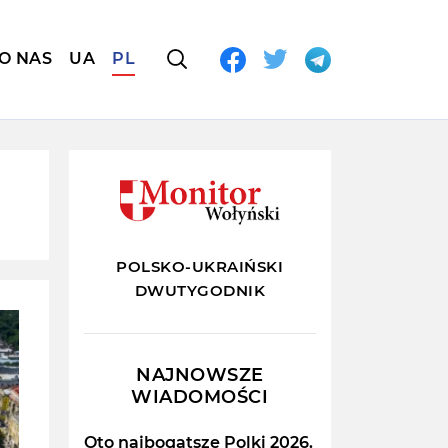
O NAS
UA
PL
POLSKO-UKRAIŃSKI
DWUTYGODNIK
NAJNOWSZE
WIADOMOŚCI
Oto najbogatsze Polki 2026.