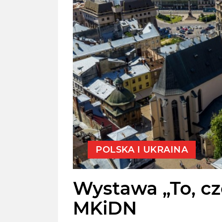
POLSKA I UKRAINA
Wystawa „To, cz
MKiDN