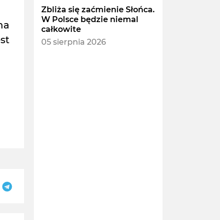
Zbliża się zaćmienie Słońca.
W Polsce będzie niemal
na
całkowite
st
05 sierpnia 2026