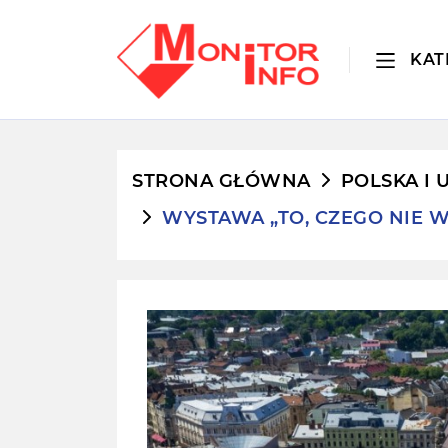
KAT
STRONA GŁÓWNA
POLSKA I 
WYSTAWA „TO, CZEGO NIE W