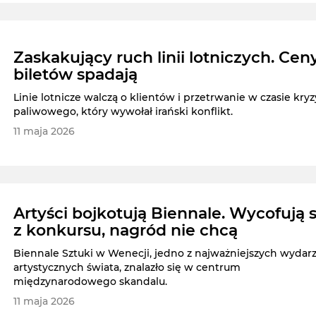
Zaskakujący ruch linii lotniczych. Cen
biletów spadają
Linie lotnicze walczą o klientów i przetrwanie w czasie kry
paliwowego, który wywołał irański konflikt.
11 maja 2026
Artyści bojkotują Biennale. Wycofują s
z konkursu, nagród nie chcą
Biennale Sztuki w Wenecji, jedno z najważniejszych wydar
artystycznych świata, znalazło się w centrum
międzynarodowego skandalu.
11 maja 2026