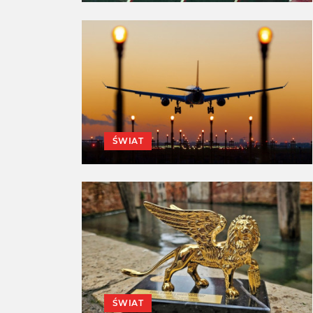
ŚWIAT
ŚWIAT