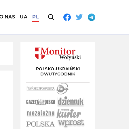
O NAS
UA
PL
POLSKO-UKRAIŃSKI
DWUTYGODNIK