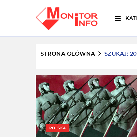
KAT
STRONA GŁÓWNA
SZUKAJ: 20
POLSKA