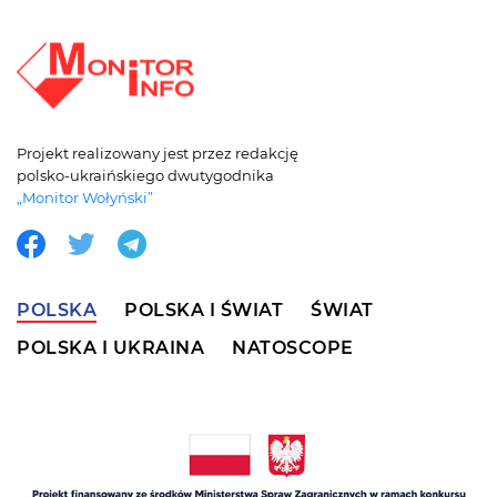
Projekt realizowany jest przez redakcję
polsko-ukraińskiego dwutygodnika
„Monitor Wołyński”
POLSKA
POLSKA I ŚWIAT
ŚWIAT
POLSKA I UKRAINA
NATOSCOPE