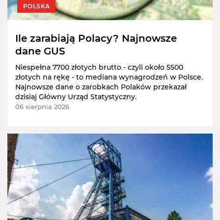
POLSKA
Ile zarabiają Polacy? Najnowsze
dane GUS
Niespełna 7700 złotych brutto - czyli około 5500
złotych na rękę - to mediana wynagrodzeń w Polsce.
Najnowsze dane o zarobkach Polaków przekazał
dzisiaj Główny Urząd Statystyczny.
06 sierpnia 2026