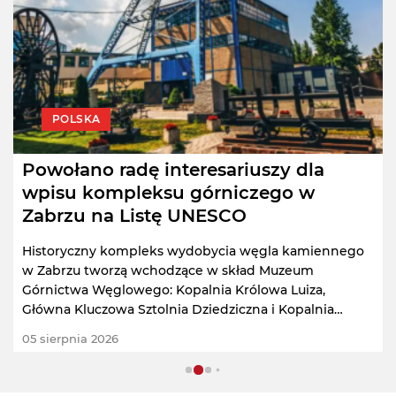
POLSKA
Powołano radę interesariuszy dla
wpisu kompleksu górniczego w
Zabrzu na Listę UNESCO
Historyczny kompleks wydobycia węgla kamiennego
w Zabrzu tworzą wchodzące w skład Muzeum
Górnictwa Węglowego: Kopalnia Królowa Luiza,
Główna Kluczowa Sztolnia Dziedziczna i Kopalnia
Guido.
05 sierpnia 2026