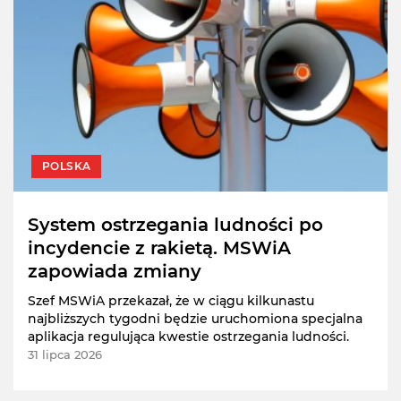
POLSKA
System ostrzegania ludności po
incydencie z rakietą. MSWiA
zapowiada zmiany
Szef MSWiA przekazał, że w ciągu kilkunastu
najbliższych tygodni będzie uruchomiona specjalna
aplikacja regulująca kwestie ostrzegania ludności.
31 lipca 2026