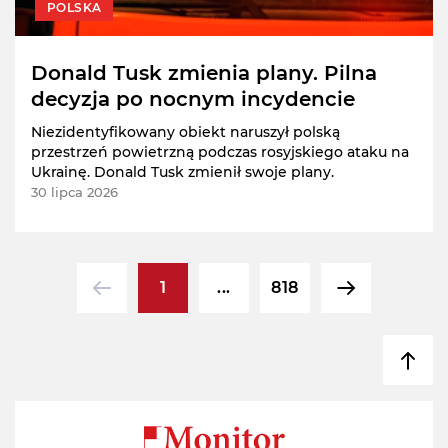
POLSKA
Donald Tusk zmienia plany. Pilna
decyzja po nocnym incydencie
Niezidentyfikowany obiekt naruszył polską
przestrzeń powietrzną podczas rosyjskiego ataku na
Ukrainę. Donald Tusk zmienił swoje plany.
30 lipca 2026
1
...
818