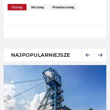
Dzisiaj
Wczoraj
Przedwczoraj
NAJPOPULARNIEJSZE