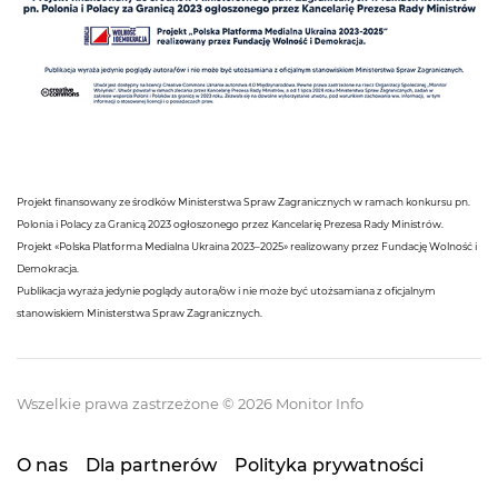
Projekt finansowany ze środków Ministerstwa Spraw Zagranicznych w ramach konkursu pn.
Polonia i Polacy za Granicą 2023 ogłoszonego przez Kancelarię Prezesa Rady Ministrów.
Projekt «Polska Platforma Medialna Ukraina 2023–2025» realizowany przez Fundację Wolność i
Demokracja.
Publikacja wyraża jedynie poglądy autora/ów i nie może być utożsamiana z oficjalnym
stanowiskiem Ministerstwa Spraw Zagranicznych.
Wszelkie prawa zastrzeżone © 2026 Monitor Info
O nas
Dla partnerów
Polityka prywatności