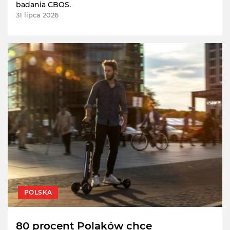
badania CBOS.
31 lipca 2026
POLSKA
80 procent Polaków chce