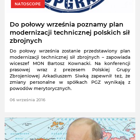
NATOSCOPE
Do połowy września poznamy plan
modernizacji technicznej polskich sił
zbrojnych
Do połowy września zostanie przedstawiony plan
modernizacji technicznej sił zbrojnych – zapowiada
wiceszef MON Bartosz Kownacki. Na konferencji
prasowej wraz z prezesem Polskiej Grupy
Zbrojeniowej Arkadiuszem Siwką zapewnił też, że
zmiany personalne w spółkach PGZ wynikają z
powodów merytorycznych.
06 września 2016