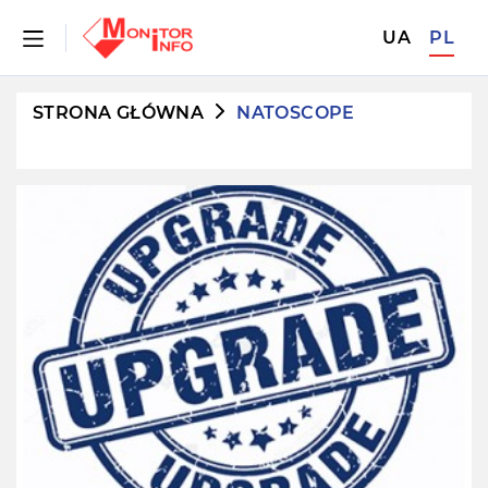
UA
PL
STRONA GŁÓWNA
NATOSCOPE