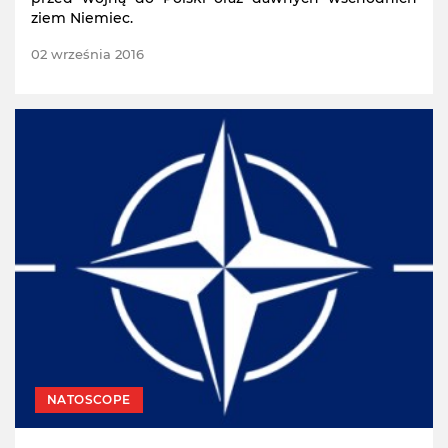
ziem Niemiec.
02 września 2016
NATOSCOPE