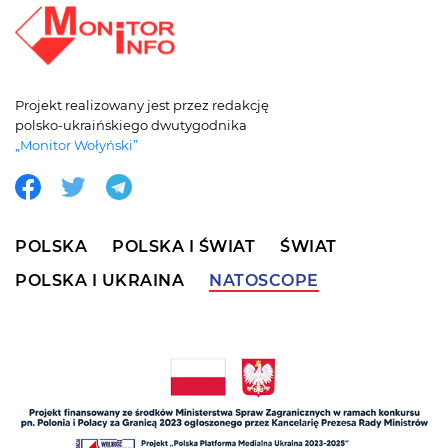
Projekt realizowany jest przez redakcję
polsko-ukraińskiego dwutygodnika
„Monitor Wołyński”
POLSKA
POLSKA I ŚWIAT
ŚWIAT
POLSKA I UKRAINA
NATOSCOPE