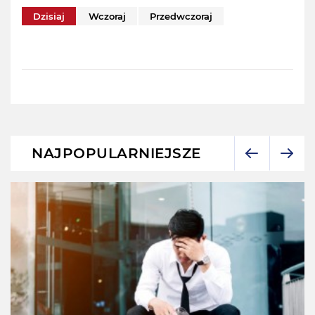
Dzisiaj
Wczoraj
Przedwczoraj
NAJPOPULARNIEJSZE