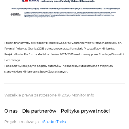
Projekt finansowany ze środków Ministerstwa Spraw Zagranicznych w ramach konkursu pn.
Polonia i Polacy za Granicą 2023 ogłoszonego przez Kancelarię Prezesa Rady Ministrów.
Projekt «Polska Platforma Medialna Ukraina 2023–2025» realizowany przez Fundację Wolność i
Demokracja.
Publikacja wyraża jedynie poglądy autora/ów i nie może być utożsamiana z oficjalnym
stanowiskiem Ministerstwa Spraw Zagranicznych.
Wszelkie prawa zastrzeżone © 2026 Monitor Info
O nas
Dla partnerów
Polityka prywatności
Projekt i realizacja:
«Studio Trek»