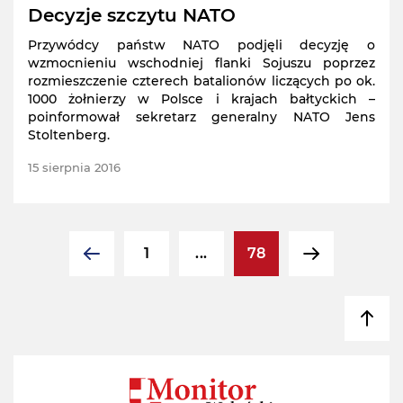
Decyzje szczytu NATO
Przywódcy państw NATO podjęli decyzję o
wzmocnieniu wschodniej flanki Sojuszu poprzez
rozmieszczenie czterech batalionów liczących po ok.
1000 żołnierzy w Polsce i krajach bałtyckich –
poinformował sekretarz generalny NATO Jens
Stoltenberg.
15 sierpnia 2016
1
...
78