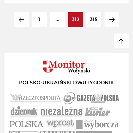
1
...
312
315
POLSKO-UKRAIŃSKI DWUTYGODNIK