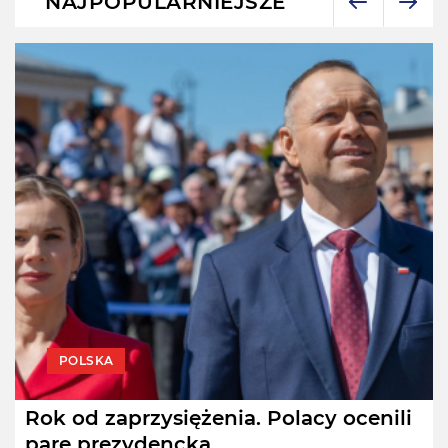
NAJPOPULARNIEJSZE
POLSKA
Rok od zaprzysiężenia. Polacy ocenili
parę prezydencką