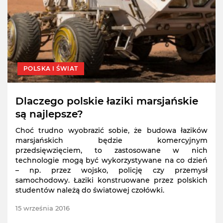
POLSKA I ŚWIAT
Dlaczego polskie łaziki marsjańskie
są najlepsze?
Choć trudno wyobrazić sobie, że budowa łazików
marsjańskich będzie komercyjnym
przedsięwzięciem, to zastosowane w nich
technologie mogą być wykorzystywane na co dzień
– np. przez wojsko, policję czy przemysł
samochodowy. Łaziki konstruowane przez polskich
studentów należą do światowej czołówki.
15 września 2016