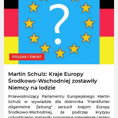
POLSKA I ŚWIAT
Martin Schulz: Kraje Europy
Środkowo-Wschodniej zostawiły
Niemcy na lodzie
Przewodniczący Parlamentu Europejskiego Martin
Schulz w wywiadzie dla dziennika "Frankfurter
Allgemeine Zeitung" zarzucił krajom Europy
Środkowo-Wschodniej, że podczas kryzysu
uchodźczego zostawiły ponoszące największe ciężary