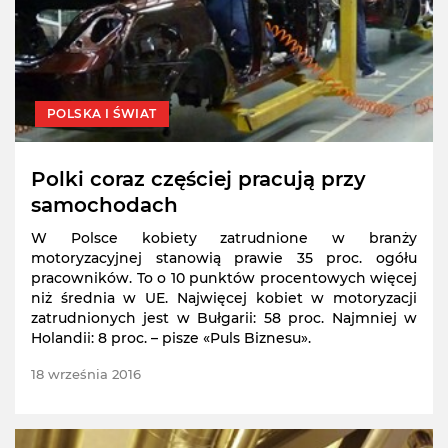
POLSKA I ŚWIAT
Polki coraz częściej pracują przy
samochodach
W Polsce kobiety zatrudnione w branży
motoryzacyjnej stanowią prawie 35 proc. ogółu
pracowników. To o 10 punktów procentowych więcej
niż średnia w UE. Najwięcej kobiet w motoryzacji
zatrudnionych jest w Bułgarii: 58 proc. Najmniej w
Holandii: 8 proc. – pisze «Puls Biznesu».
18 września 2016