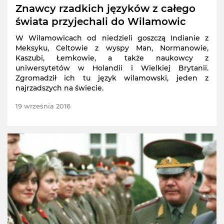
Znawcy rzadkich języków z całego
świata przyjechali do Wilamowic
W Wilamowicach od niedzieli goszczą Indianie z
Meksyku, Celtowie z wyspy Man, Normanowie,
Kaszubi, Łemkowie, a także naukowcy z
uniwersytetów w Holandii i Wielkiej Brytanii.
Zgromadził ich tu język wilamowski, jeden z
najrzadszych na świecie.
19 września 2016