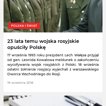
POLSKA I ŚWIAT
23 lata temu wojska rosyjskie
opuściły Polskę
17 września 1993 roku prezydent Lech Wałęsa przyjął
od gen. Leonida Kowalowa meldunek o zakończeniu
wycofywania wojsk rosyjskich z Polski. 18 września
ostatni żołnierze rosyjscy wyjechali z warszawskiego
Dworca Wschodniego do Rosji.
19 września 2016