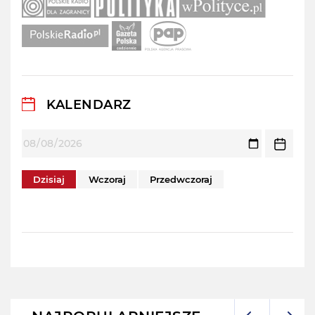
KALENDARZ
Dzisiaj
Wczoraj
Przedwczoraj