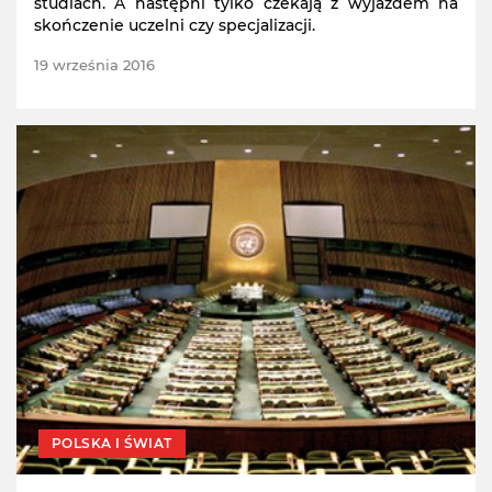
studiach. A następni tylko czekają z wyjazdem na
skończenie uczelni czy specjalizacji.
19 września 2016
POLSKA I ŚWIAT