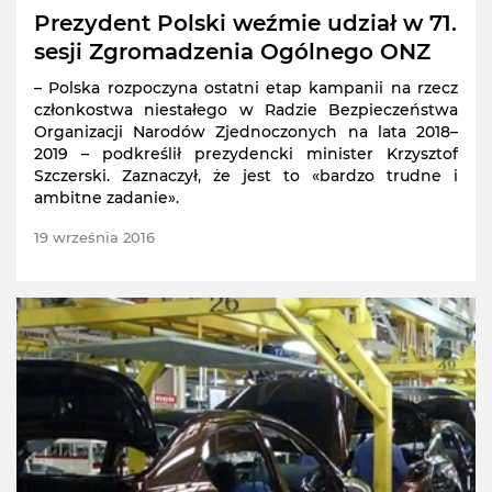
Prezydent Polski weźmie udział w 71.
sesji Zgromadzenia Ogólnego ONZ
– Polska rozpoczyna ostatni etap kampanii na rzecz
członkostwa niestałego w Radzie Bezpieczeństwa
Organizacji Narodów Zjednoczonych na lata 2018–
2019 – podkreślił prezydencki minister Krzysztof
Szczerski. Zaznaczył, że jest to «bardzo trudne i
ambitne zadanie».
19 września 2016