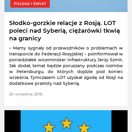
POLSKA I ŚWIAT
Słodko-gorzkie relacje z Rosją. LOT
poleci nad Syberią, ciężarówki tkwią
na granicy
– Mamy sygnały od przewoźników o problemach w
transporcie do Federacji Rosyjskiej – poinformował w
poniedziałek wiceminister infrastruktury Jerzy Szmit.
Jak dodał, temat będzie poruszany podczas rozmów
w Petersburgu, do których dojdzie pod koniec
września. Tymczasem LOT uzyskał zgodę od Rosji na
dodatkowe przeloty nad Syberią.
20 września 2016