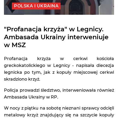
POLSKA I UKRAINA
"Profanacja krzyża" w Legnicy.
Ambasada Ukrainy interweniuje
w MSZ
Profanacja krzyża w cerkwi kościoła
greckokatolickiego w Legnicy - napisała diecezja
legnicka po tym, jak z kopuły miejscowej cerkwi
skradziono krzyż.
Policja prowadzi śledztwo, interweniowała również
Ambasada Ukrainy w RP.
W nocy z piątku na sobotę nieznani sprawcy odcięli
metalowy krzyż znajdujący się na szczycie kopuły