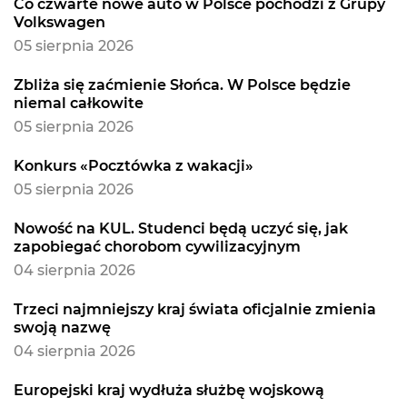
Co czwarte nowe auto w Polsce pochodzi z Grupy
Volkswagen
05 sierpnia 2026
Zbliża się zaćmienie Słońca. W Polsce będzie
niemal całkowite
05 sierpnia 2026
Konkurs «Pocztówka z wakacji»
05 sierpnia 2026
Nowość na KUL. Studenci będą uczyć się, jak
zapobiegać chorobom cywilizacyjnym
04 sierpnia 2026
Trzeci najmniejszy kraj świata oficjalnie zmienia
swoją nazwę
04 sierpnia 2026
Europejski kraj wydłuża służbę wojskową