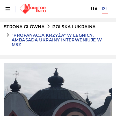
UA
PL
STRONA GŁÓWNA
POLSKA I UKRAINA
"PROFANACJA KRZYŻA" W LEGNICY.
AMBASADA UKRAINY INTERWENIUJE W
MSZ