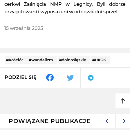
cerkwi Zaśnięcia NMP w Legnicy. Byli dobrze
przygotowani i wyposażeni w odpowiedni sprzęt.
15 września 2025
#Kościół
#wandalizm
#dolnośląskie
#UKGK
PODZIEL SIĘ
POWIĄZANE PUBLIKACJE