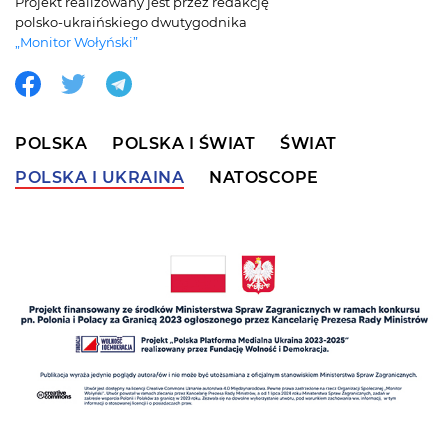
Projekt realizowany jest przez redakcję
polsko-ukraińskiego dwutygodnika
„Monitor Wołyński”
POLSKA
POLSKA I ŚWIAT
ŚWIAT
POLSKA I UKRAINA
NATOSCOPE