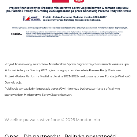
Projekt finansowany ze środków Ministerstwa Spraw Zagranicznych w ramach konkursu pn.
Polonia i Polacy za Granicą 2023 ogłoszonego przez Kancelarię Prezesa Rady Ministrów.
Projekt «Polska Platforma Medialna Ukraina 2023–2025» realizowany przez Fundację Wolność i
Demokracja.
Publikacja wyraża jedynie poglądy autora/ów i nie może być utożsamiana z oficjalnym
stanowiskiem Ministerstwa Spraw Zagranicznych.
Wszelkie prawa zastrzeżone © 2026 Monitor Info
O nas
Dla partnerów
Polityka prywatności