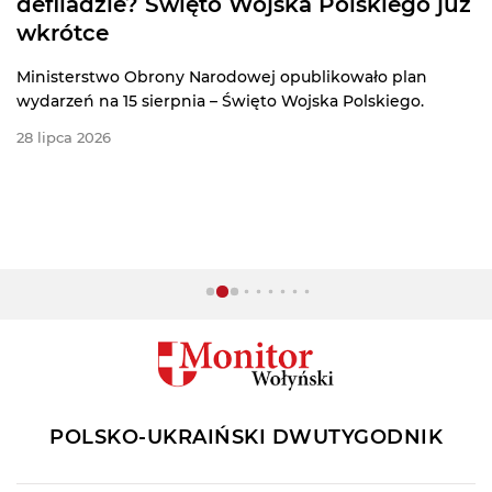
defiladzie? Święto Wojska Polskiego już
wkrótce
Ministerstwo Obrony Narodowej opublikowało plan
wydarzeń na 15 sierpnia – Święto Wojska Polskiego.
28 lipca 2026
POLSKO-UKRAIŃSKI DWUTYGODNIK