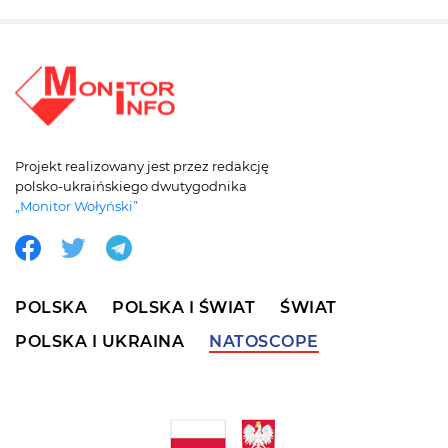
Projekt realizowany jest przez redakcję
polsko-ukraińskiego dwutygodnika
„Monitor Wołyński”
POLSKA
POLSKA I ŚWIAT
ŚWIAT
POLSKA I UKRAINA
NATOSCOPE