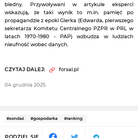
biedny. Przywoływani w artykule eksperci
wskazują, że taki wynik to m.in. pamięć po
propagandzie z epoki Gierka (Edwarda, pierwszego
sekretarza Komitetu Centralnego PZPR w PRL w
latach 1970-1980 - PAP) wzbudza w ludziach
nieufność wobec danych.
CZYTAJ DALEJ:
forsal.pl
04 grudnia 2025
#sondaż
#gospodarka
#ranking
PODZIEL SIĘ