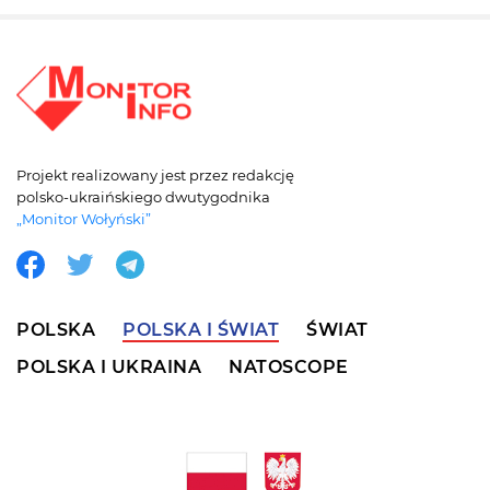
Projekt realizowany jest przez redakcję
polsko-ukraińskiego dwutygodnika
„Monitor Wołyński”
POLSKA
POLSKA I ŚWIAT
ŚWIAT
POLSKA I UKRAINA
NATOSCOPE