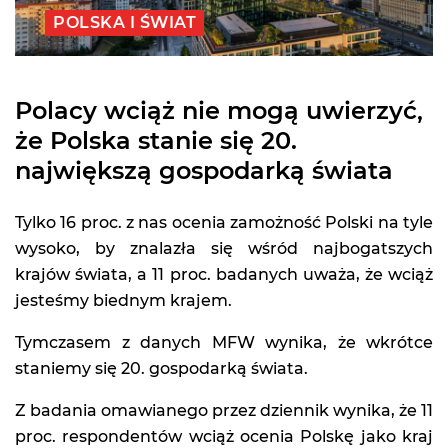
POLSKA I ŚWIAT
Polacy wciąż nie mogą uwierzyć,
że Polska stanie się 20.
największą gospodarką świata
Tylko 16 proc. z nas ocenia zamożność Polski na tyle
wysoko, by znalazła się wśród najbogatszych
krajów świata, a 11 proc. badanych uważa, że wciąż
jesteśmy biednym krajem.
Tymczasem z danych MFW wynika, że wkrótce
staniemy się 20. gospodarką świata.
Z badania omawianego przez dziennik wynika, że 11
proc. respondentów wciąż ocenia Polskę jako kraj