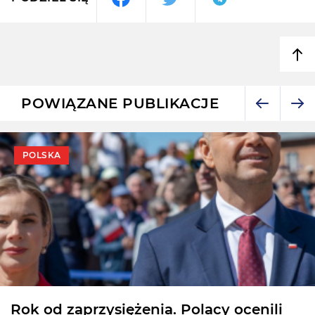
POWIĄZANE PUBLIKACJE
POLSKA
Rok od zaprzysiężenia. Polacy ocenili