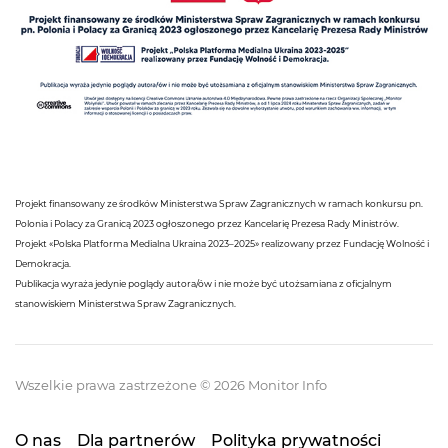
Projekt finansowany ze środków Ministerstwa Spraw Zagranicznych w ramach konkursu pn.
Polonia i Polacy za Granicą 2023 ogłoszonego przez Kancelarię Prezesa Rady Ministrów.
Projekt «Polska Platforma Medialna Ukraina 2023–2025» realizowany przez Fundację Wolność i
Demokracja.
Publikacja wyraża jedynie poglądy autora/ów i nie może być utożsamiana z oficjalnym
stanowiskiem Ministerstwa Spraw Zagranicznych.
Wszelkie prawa zastrzeżone © 2026 Monitor Info
O nas
Dla partnerów
Polityka prywatności