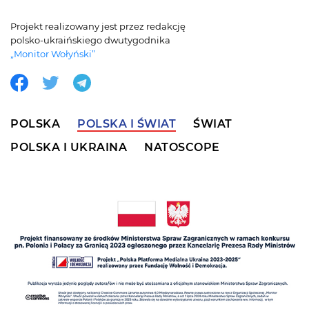
Projekt realizowany jest przez redakcję
polsko-ukraińskiego dwutygodnika
„Monitor Wołyński”
POLSKA
POLSKA I ŚWIAT
ŚWIAT
POLSKA I UKRAINA
NATOSCOPE