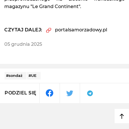
magazynu "Le Grand Continent".
CZYTAJ DALEJ:
portalsamorzadowy.pl
05 grudnia 2025
#sondaż
#UE
PODZIEL SIĘ