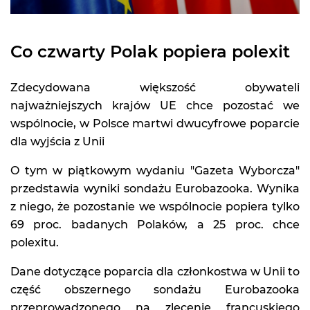
Co czwarty Polak popiera polexit
Zdecydowana większość obywateli
najważniejszych krajów UE chce pozostać we
wspólnocie, w Polsce martwi dwucyfrowe poparcie
dla wyjścia z Unii
O tym w piątkowym wydaniu "Gazeta Wyborcza"
przedstawia wyniki sondażu Eurobazooka. Wynika
z niego, że pozostanie we wspólnocie popiera tylko
69 proc. badanych Polaków, a 25 proc. chce
polexitu.
Dane dotyczące poparcia dla członkostwa w Unii to
część obszernego sondażu Eurobazooka
przeprowadzonego na zlecenie francuskiego