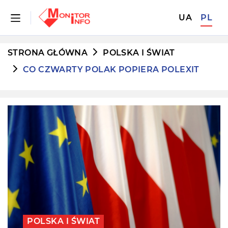
UA
PL
STRONA GŁÓWNA
POLSKA I ŚWIAT
CO CZWARTY POLAK POPIERA POLEXIT
POLSKA I ŚWIAT