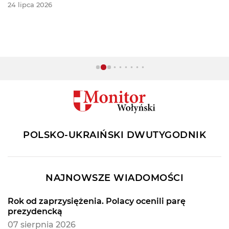
24 lipca 2026
POLSKO-UKRAIŃSKI DWUTYGODNIK
NAJNOWSZE WIADOMOŚCI
Rok od zaprzysiężenia. Polacy ocenili parę
prezydencką
07 sierpnia 2026