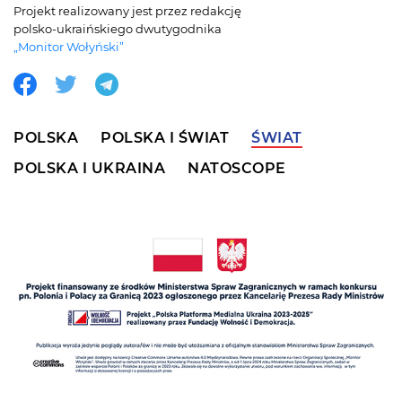
Projekt realizowany jest przez redakcję
polsko-ukraińskiego dwutygodnika
„Monitor Wołyński”
POLSKA
POLSKA I ŚWIAT
ŚWIAT
POLSKA I UKRAINA
NATOSCOPE