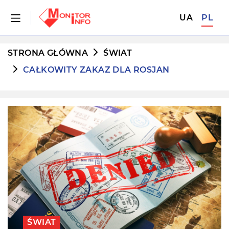
UA
PL
STRONA GŁÓWNA
ŚWIAT
CAŁKOWITY ZAKAZ DLA ROSJAN
ŚWIAT