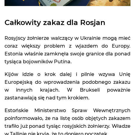
Całkowity zakaz dla Rosjan
Rosyjscy żołnierze walczący w Ukrainie mogą mieć
coraz większy problem z wjazdem do Europy.
Estonia właśnie zamknęła swoje granice dla ponad
tysiąca bojowników Putina.
Kijów idzie o krok dalej i pilnie wzywa Unię
Europejską do wprowadzenia podobnego zakazu
w innych krajach. W Brukseli poważnie
zastanawiają się nad tym krokiem.
Estońskie Ministerstwo Spraw Wewnętrznych
poinformowało, że na listę osób objętych zakazem
trafiło już ponad tysiąc rosyjskich żołnierzy. Władze
w Tallinie nie kryją, że to dopiero początek.