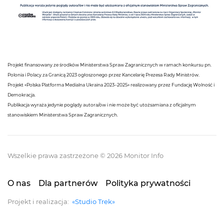
Projekt finansowany ze środków Ministerstwa Spraw Zagranicznych w ramach konkursu pn.
Polonia i Polacy za Granicą 2023 ogłoszonego przez Kancelarię Prezesa Rady Ministrów.
Projekt «Polska Platforma Medialna Ukraina 2023–2025» realizowany przez Fundację Wolność i
Demokracja.
Publikacja wyraża jedynie poglądy autora/ów i nie może być utożsamiana z oficjalnym
stanowiskiem Ministerstwa Spraw Zagranicznych.
Wszelkie prawa zastrzeżone © 2026 Monitor Info
O nas
Dla partnerów
Polityka prywatności
Projekt i realizacja:
«Studio Trek»