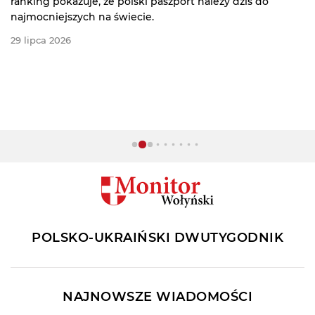
ranking pokazuje, że polski paszport należy dziś do
najmocniejszych na świecie.
29 lipca 2026
POLSKO-UKRAIŃSKI DWUTYGODNIK
NAJNOWSZE WIADOMOŚCI