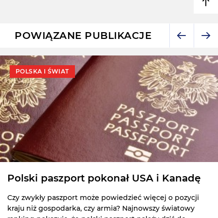
POWIĄZANE PUBLIKACJE
POLSKA I ŚWIAT
Polski paszport pokonał USA i Kanadę
Czy zwykły paszport może powiedzieć więcej o pozycji
kraju niż gospodarka, czy armia? Najnowszy światowy