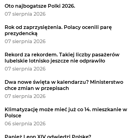
Oto najbogatsze Polki 2026.
07 sierpnia 2026
Rok od zaprzysiężenia. Polacy ocenili parę
prezydencką
07 sierpnia 2026
Rekord za rekordem. Takiej liczby pasażerów
lubelskie lotnisko jeszcze nie odprawiło
07 sierpnia 2026
Dwa nowe święta w kalendarzu? Ministerstwo
chce zmian w przepisach
07 sierpnia 2026
Klimatyzację może mieć już co 14. mieszkanie w
Polsce
06 sierpnia 2026
Papież Leon XIV odwiedzi Polskę?