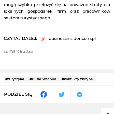
mogą szybko przełożyć się na poważne straty dla
lokalnych gospodarek, firm oraz pracowników
sektora turystycznego.
CZYTAJ DALEJ:
businessinsider.com.pl
12 marca 2026
#turystyka
#Bliski Wschód
#konflikty zbrojne
PODZIEL SIĘ