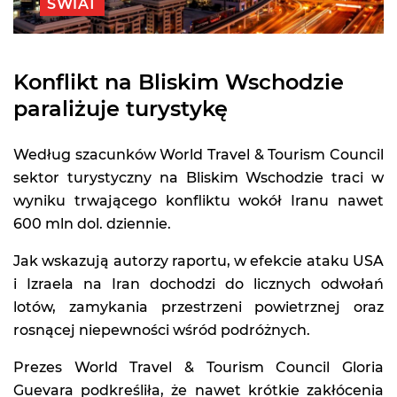
ŚWIAT
Konflikt na Bliskim Wschodzie
paraliżuje turystykę
Według szacunków World Travel & Tourism Council
sektor turystyczny na Bliskim Wschodzie traci w
wyniku trwającego konfliktu wokół Iranu nawet
600 mln dol. dziennie.
Jak wskazują autorzy raportu, w efekcie ataku USA
i Izraela na Iran dochodzi do licznych odwołań
lotów, zamykania przestrzeni powietrznej oraz
rosnącej niepewności wśród podróżnych.
Prezes World Travel & Tourism Council Gloria
Guevara podkreśliła, że nawet krótkie zakłócenia