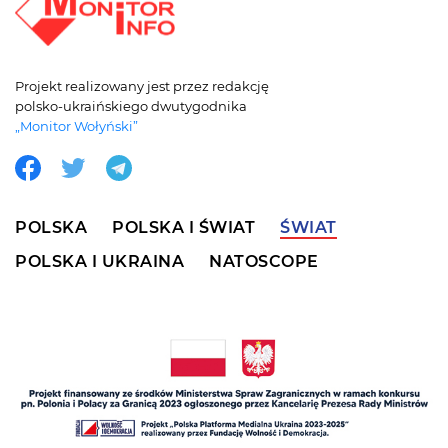
Projekt realizowany jest przez redakcję
polsko-ukraińskiego dwutygodnika
„Monitor Wołyński”
POLSKA
POLSKA I ŚWIAT
ŚWIAT
POLSKA I UKRAINA
NATOSCOPE