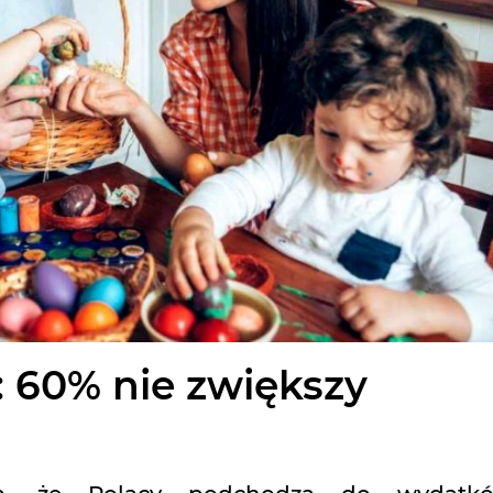
 60% nie zwiększy