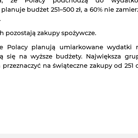
a, że Polacy podchodzą do wydatk
planuje budżet 251–500 zł, a 60% nie zamier
.
ch pozostają zakupy spożywcze.
e Polacy planują umiarkowane wydatki 
ą się na wyższe budżety. Największa gru
 przeznaczyć na świąteczne zakupy od 251 