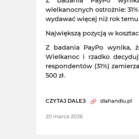
Z badania PayPo wynik
wielkanocnych ostrożnie: 31% 
wydawać więcej niż rok temu
Największą pozycją w koszta
Z badania PayPo wynika, ż
Wielkanoc i rzadko decyduj
respondentów (31%) zamierza
500 zł.
CZYTAJ DALEJ:
dlahandlu.pl
20 marca 2026