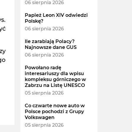
06 sierpnia 2026
Papież Leon XIV odwiedzi
s.
Polskę?
yć
06 sierpnia 2026
Ile zarabiają Polacy?
Najnowsze dane GUS
zy
06 sierpnia 2026
go
Powołano radę
interesariuszy dla wpisu
kompleksu górniczego w
Zabrzu na Listę UNESCO
05 sierpnia 2026
Co czwarte nowe auto w
Polsce pochodzi z Grupy
Volkswagen
05 sierpnia 2026