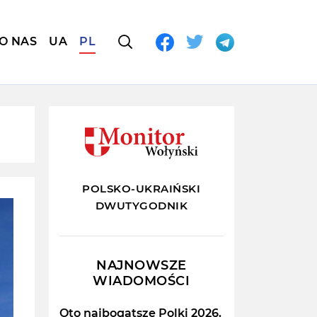
O NAS
UA
PL
POLSKO-UKRAIŃSKI
DWUTYGODNIK
NAJNOWSZE
WIADOMOŚCI
Oto najbogatsze Polki 2026.