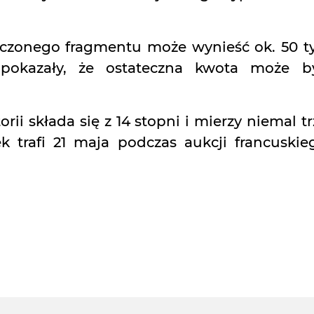
zeczonego fragmentu może wynieść ok. 50 ty
 pokazały, że ostateczna kwota może b
orii składa się z 14 stopni i mierzy niemal tr
 trafi 21 maja podczas aukcji francuskie