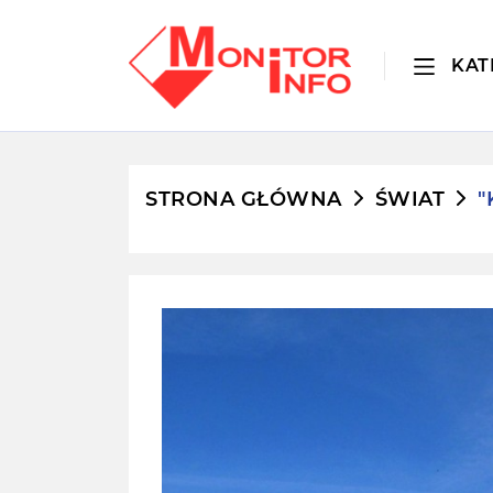
KAT
STRONA GŁÓWNA
ŚWIAT
"