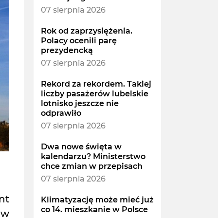
07 sierpnia 2026
Rok od zaprzysiężenia.
Polacy ocenili parę
prezydencką
07 sierpnia 2026
Rekord za rekordem. Takiej
liczby pasażerów lubelskie
lotnisko jeszcze nie
odprawiło
07 sierpnia 2026
Dwa nowe święta w
kalendarzu? Ministerstwo
chce zmian w przepisach
07 sierpnia 2026
nt
Klimatyzację może mieć już
co 14. mieszkanie w Polsce
 w