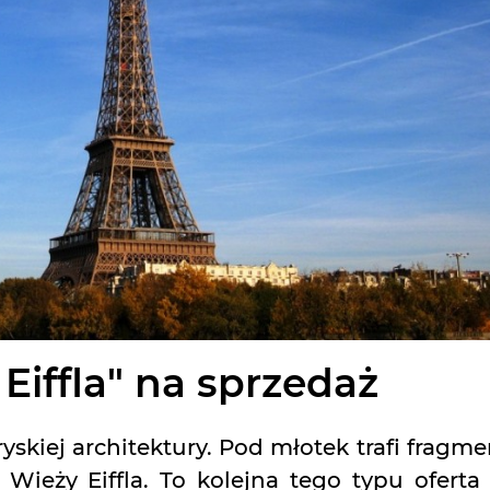
Eiffla" na sprzedaż
yskiej architektury. Pod młotek trafi fragme
 Wieży Eiffla. To kolejna tego typu oferta