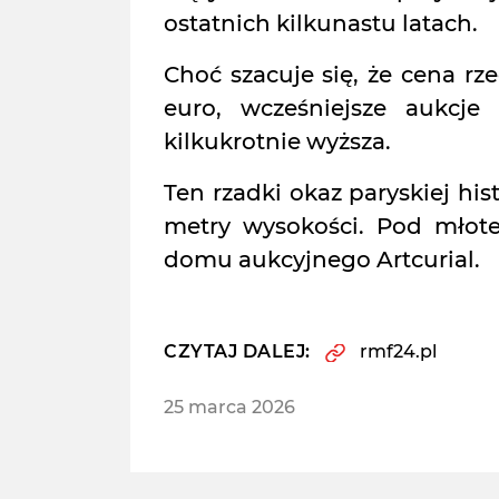
ostatnich kilkunastu latach.
Choć szacuje się, że cena r
euro, wcześniejsze aukcje
kilkukrotnie wyższa.
Ten rzadki okaz paryskiej hist
metry wysokości. Pod młotek
domu aukcyjnego Artcurial.
CZYTAJ DALEJ:
rmf24.pl
25 marca 2026