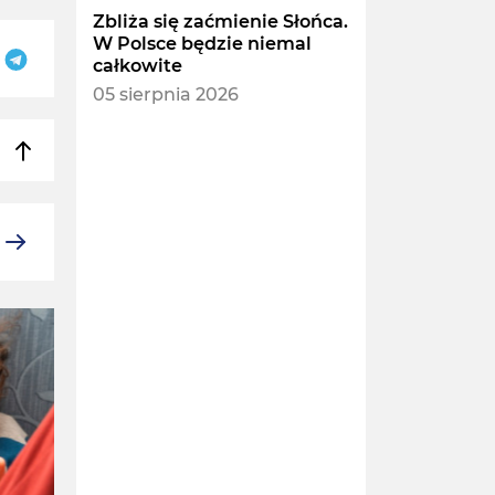
Zbliża się zaćmienie Słońca.
W Polsce będzie niemal
całkowite
05 sierpnia 2026
POLSKA I ŚWIAT
POLSKA