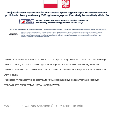
Projekt finansowany ze środków Ministerstwa Spraw Zagranicznych w ramach konkursu pn.
Polonia i Polacy za Granicą 2023 ogłoszonego przez Kancelarię Prezesa Rady Ministrów.
Projekt «Polska Platforma Medialna Ukraina 2023–2025» realizowany przez Fundację Wolność i
Demokracja.
Publikacja wyraża jedynie poglądy autora/ów i nie może być utożsamiana z oficjalnym
stanowiskiem Ministerstwa Spraw Zagranicznych.
Wszelkie prawa zastrzeżone © 2026 Monitor Info