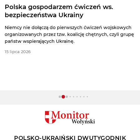
Polska gospodarzem ćwiczeń ws.
bezpieczeństwa Ukrainy
Niemcy nie dołączą do pierwszych ćwiczeń wojskowych
organizowanych przez tzw. koalicję chętnych, czyli grupę
państw wspierających Ukrainę.
15 lipca 2026
POLSKO-UKRAIŃSKI DWUTYGODNIK