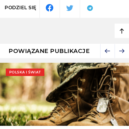
PODZIEL SIĘ
POWIĄZANE PUBLIKACJE
POLSKA I ŚWIAT