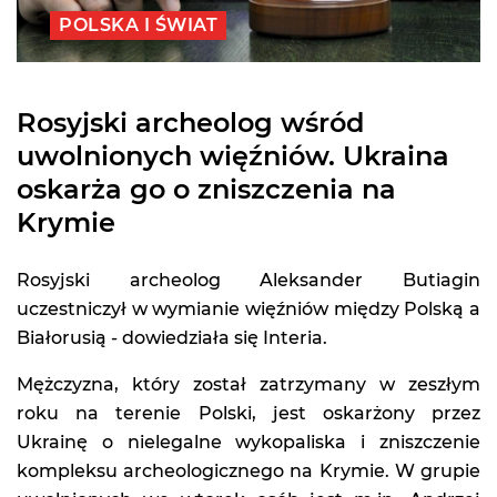
POLSKA I ŚWIAT
Rosyjski archeolog wśród
uwolnionych więźniów. Ukraina
oskarża go o zniszczenia na
Krymie
Rosyjski archeolog Aleksander Butiagin
uczestniczył w wymianie więźniów między Polską a
Białorusią - dowiedziała się Interia.
Mężczyzna, który został zatrzymany w zeszłym
roku na terenie Polski, jest oskarżony przez
Ukrainę o nielegalne wykopaliska i zniszczenie
kompleksu archeologicznego na Krymie. W grupie