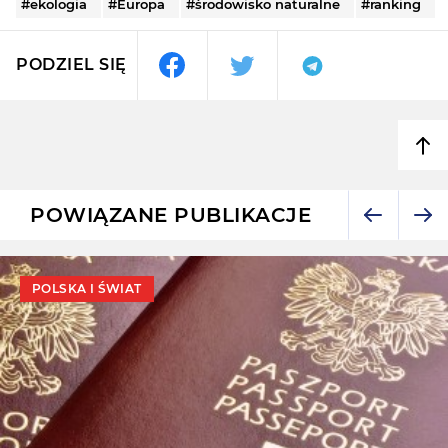
#ekologia
#Europa
#środowisko naturalne
#ranking
PODZIEL SIĘ
POWIĄZANE PUBLIKACJE
POLSKA I ŚWIAT