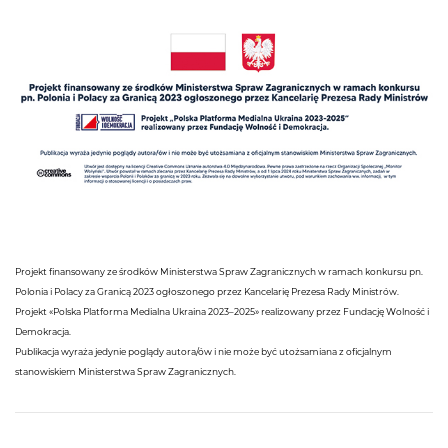
Projekt finansowany ze środków Ministerstwa Spraw Zagranicznych w ramach konkursu pn.
Polonia i Polacy za Granicą 2023 ogłoszonego przez Kancelarię Prezesa Rady Ministrów.
Projekt «Polska Platforma Medialna Ukraina 2023–2025» realizowany przez Fundację Wolność i
Demokracja.
Publikacja wyraża jedynie poglądy autora/ów i nie może być utożsamiana z oficjalnym
stanowiskiem Ministerstwa Spraw Zagranicznych.