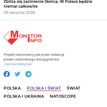
Zbliża się zaćmienie Słońca. W Polsce będzie
niemal całkowite
05 sierpnia 2026
Projekt realizowany jest przez redakcję
polsko-ukraińskiego dwutygodnika
„Monitor Wołyński”
POLSKA
POLSKA I ŚWIAT
ŚWIAT
POLSKA I UKRAINA
NATOSCOPE