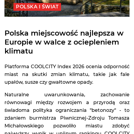
POLSKA I ŚWIAT
Polska miejscowość najlepsza w
Europie w walce z ociepleniem
klimatu
Platforma COOLCITY Index 2026 ocenia odporność
miast na skutki zmian klimatu, takie jak fale
upałów, susze czy gwałtowne opady.
Naturalne uwarunkowania, zachowanie
równowagi między rozwojem a przyrodą oraz
świadoma polityka ograniczania "betonozy" - to
zdaniem burmistrza Piwnicznej-Zdroju Tomasza
Michałowskiego pozwoliło miastu zdobyć
najwyższy wynik w unijnym rankingu COOLCITY