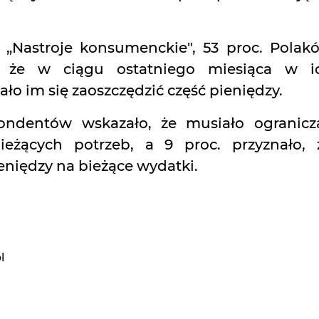
„Nastroje konsumenckie", 53 proc. Polak
, że w ciągu ostatniego miesiąca w i
 im się zaoszczędzić część pieniędzy.
pondentów wskazało, że musiało ogranicz
ieżących potrzeb, a 9 proc. przyznało, 
eniędzy na bieżące wydatki.
l