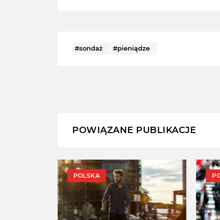
#sondaż
#pieniądze
POWIĄZANE PUBLIKACJE
POLSKA
P