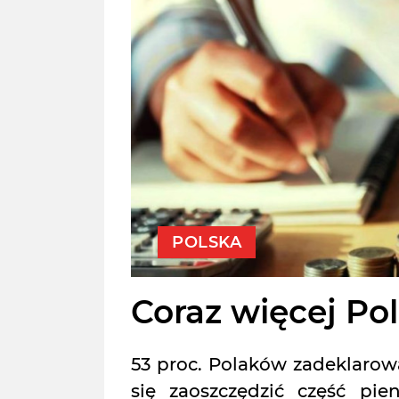
POLSKA
Coraz więcej Po
53 proc. Polaków zadeklarow
się zaoszczędzić część pie