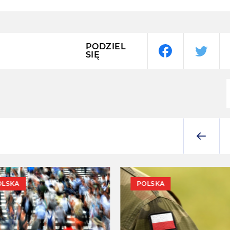
PODZIEL
SIĘ
OLSKA
POLSKA