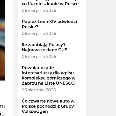
co 14. mieszkanie w Polsce
06 sierpnia 2026
Papież Leon XIV odwiedzi
Polskę?
06 sierpnia 2026
Ile zarabiają Polacy?
Najnowsze dane GUS
06 sierpnia 2026
Powołano radę
interesariuszy dla wpisu
kompleksu górniczego w
Zabrzu na Listę UNESCO
05 sierpnia 2026
Co czwarte nowe auto w
im
Polsce pochodzi z Grupy
Volkswagen
iu