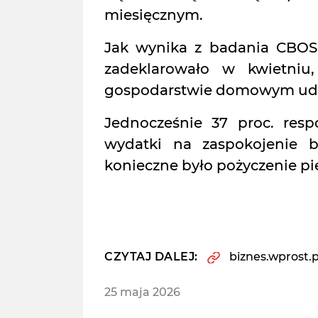
miesięcznym.
Jak wynika z badania CBOS 
zadeklarowało w kwietniu
gospodarstwie domowym udało
Jednocześnie 37 proc. res
wydatki na zaspokojenie b
konieczne było pożyczenie pi
CZYTAJ DALEJ:
biznes.wprost.p
25 maja 2026