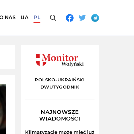
O NAS
UA
PL
POLSKO-UKRAIŃSKI
DWUTYGODNIK
NAJNOWSZE
WIADOMOŚCI
Klimatyzację może mieć już