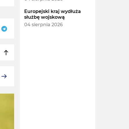
Europejski kraj wydłuża
służbę wojskową
04 sierpnia 2026
POLSKA I UKRAINA
POLSKA