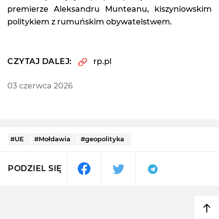
premierze Aleksandru Munteanu, kiszyniowskim
politykiem z rumuńskim obywatelstwem.
CZYTAJ DALEJ:
rp.pl
03 czerwca 2026
#UE
#Mołdawia
#geopolityka
PODZIEL SIĘ