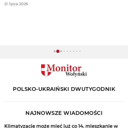
21 lipca 2026
POLSKO-UKRAIŃSKI DWUTYGODNIK
NAJNOWSZE WIADOMOŚCI
Klimatyzację może mieć już co 14. mieszkanie w