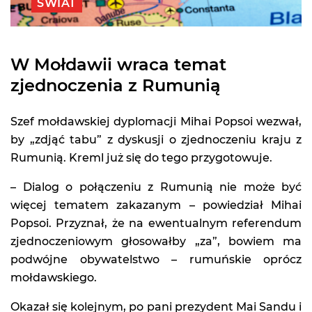
ŚWIAT
W Mołdawii wraca temat
zjednoczenia z Rumunią
Szef mołdawskiej dyplomacji Mihai Popsoi wezwał,
by „zdjąć tabu” z dyskusji o zjednoczeniu kraju z
Rumunią. Kreml już się do tego przygotowuje.
– Dialog o połączeniu z Rumunią nie może być
więcej tematem zakazanym – powiedział Mihai
Popsoi. Przyznał, że na ewentualnym referendum
zjednoczeniowym głosowałby „za”, bowiem ma
podwójne obywatelstwo – rumuńskie oprócz
mołdawskiego.
Okazał się kolejnym, po pani prezydent Mai Sandu i