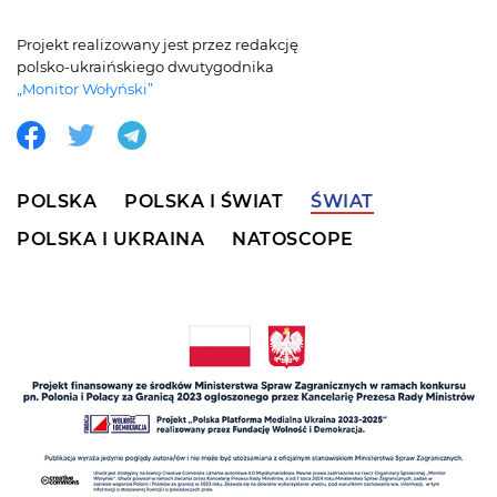
Projekt realizowany jest przez redakcję
polsko-ukraińskiego dwutygodnika
„Monitor Wołyński”
POLSKA
POLSKA I ŚWIAT
ŚWIAT
POLSKA I UKRAINA
NATOSCOPE