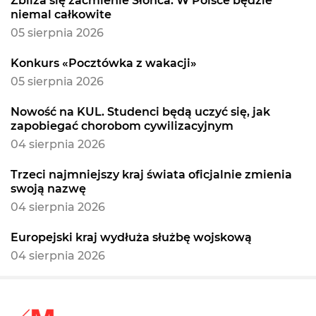
Zbliża się zaćmienie Słońca. W Polsce będzie
niemal całkowite
05 sierpnia 2026
Konkurs «Pocztówka z wakacji»
05 sierpnia 2026
Nowość na KUL. Studenci będą uczyć się, jak
zapobiegać chorobom cywilizacyjnym
04 sierpnia 2026
Trzeci najmniejszy kraj świata oficjalnie zmienia
swoją nazwę
04 sierpnia 2026
Europejski kraj wydłuża służbę wojskową
04 sierpnia 2026