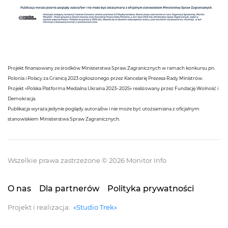
Projekt finansowany ze środków Ministerstwa Spraw Zagranicznych w ramach konkursu pn.
Polonia i Polacy za Granicą 2023 ogłoszonego przez Kancelarię Prezesa Rady Ministrów.
Projekt «Polska Platforma Medialna Ukraina 2023–2025» realizowany przez Fundację Wolność i
Demokracja.
Publikacja wyraża jedynie poglądy autora/ów i nie może być utożsamiana z oficjalnym
stanowiskiem Ministerstwa Spraw Zagranicznych.
Wszelkie prawa zastrzeżone © 2026 Monitor Info
O nas
Dla partnerów
Polityka prywatności
Projekt i realizacja:
«Studio Trek»