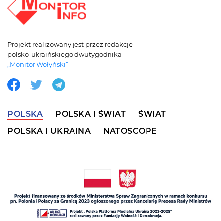
Projekt realizowany jest przez redakcję
polsko-ukraińskiego dwutygodnika
„Monitor Wołyński”
POLSKA
POLSKA I ŚWIAT
ŚWIAT
POLSKA I UKRAINA
NATOSCOPE