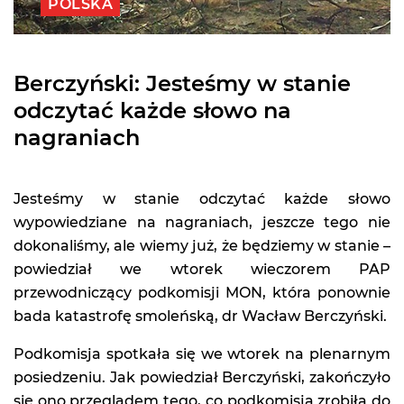
POLSKA
Berczyński: Jesteśmy w stanie
odczytać każde słowo na
nagraniach
Jesteśmy w stanie odczytać każde słowo
wypowiedziane na nagraniach, jeszcze tego nie
dokonaliśmy, ale wiemy już, że będziemy w stanie –
powiedział we wtorek wieczorem PAP
przewodniczący podkomisji MON, która ponownie
bada katastrofę smoleńską, dr Wacław Berczyński.
Podkomisja spotkała się we wtorek na plenarnym
posiedzeniu. Jak powiedział Berczyński, zakończyło
się ono przeglądem tego, co podkomisja zrobiła do