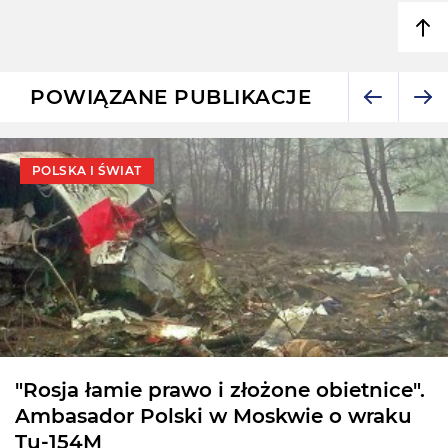
POWIĄZANE PUBLIKACJE
POLSKA I ŚWIAT
"Rosja łamie prawo i złożone obietnice".
Ambasador Polski w Moskwie o wraku
Tu-154M