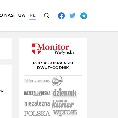
O NAS
UA
PL
POLSKO-UKRAIŃSKI
DWUTYGODNIK
aw