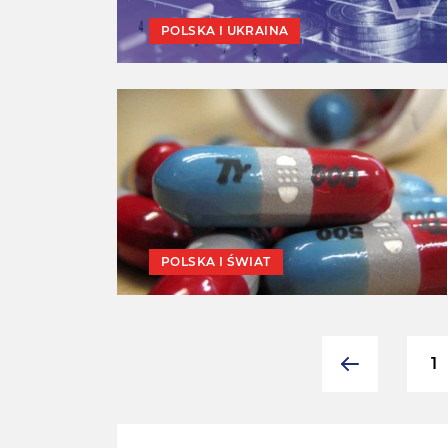
POLSKA I UKRAINA
POLSKA I ŚWIAT
1