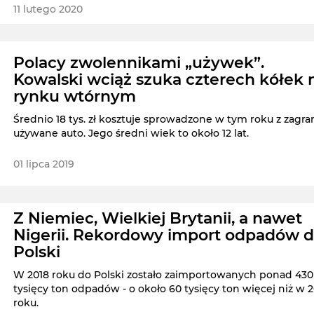
11 lutego 2020
Polacy zwolennikami „używek”.
Kowalski wciąż szuka czterech kółek 
rynku wtórnym
Średnio 18 tys. zł kosztuje sprowadzone w tym roku z zagra
używane auto. Jego średni wiek to około 12 lat.
01 lipca 2019
Z Niemiec, Wielkiej Brytanii, a nawet
Nigerii. Rekordowy import odpadów 
Polski
W 2018 roku do Polski zostało zaimportowanych ponad 430
tysięcy ton odpadów - o około 60 tysięcy ton więcej niż w 2
roku.