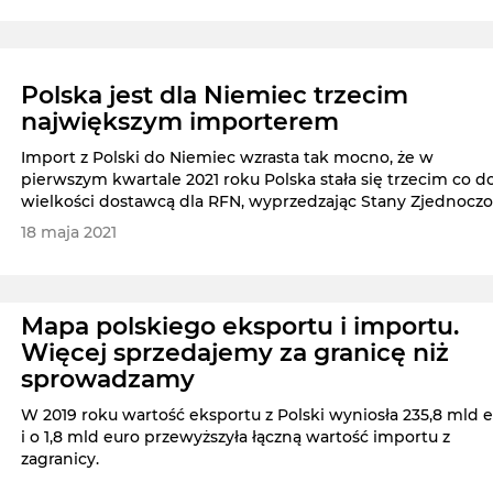
Polska jest dla Niemiec trzecim
największym importerem
Import z Polski do Niemiec wzrasta tak mocno, że w
pierwszym kwartale 2021 roku Polska stała się trzecim co d
wielkości dostawcą dla RFN, wyprzedzając Stany Zjednoczo
18 maja 2021
Mapa polskiego eksportu i importu.
Więcej sprzedajemy za granicę niż
sprowadzamy
W 2019 roku wartość eksportu z Polski wyniosła 235,8 mld 
i o 1,8 mld euro przewyższyła łączną wartość importu z
zagranicy.