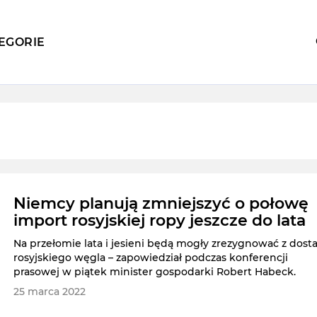
EGORIE
Niemcy planują zmniejszyć o połowę
import rosyjskiej ropy jeszcze do lata
Na przełomie lata i jesieni będą mogły zrezygnować z dost
rosyjskiego węgla – zapowiedział podczas konferencji
prasowej w piątek minister gospodarki Robert Habeck.
25 marca 2022