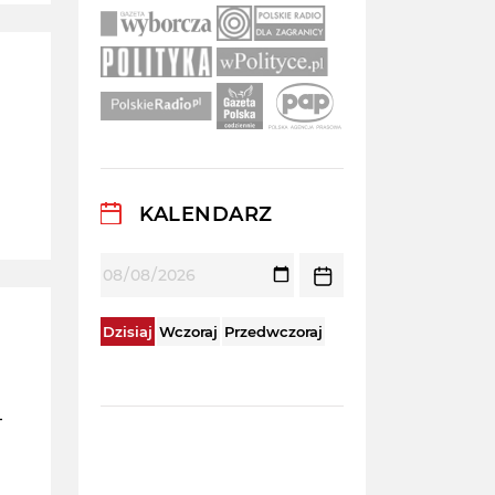
KALENDARZ
Dzisiaj
Wczoraj
Przedwczoraj
–