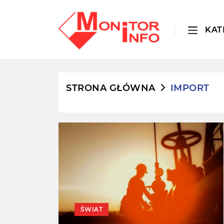
KAT
STRONA GŁÓWNA
IMPORT
ŚWIAT