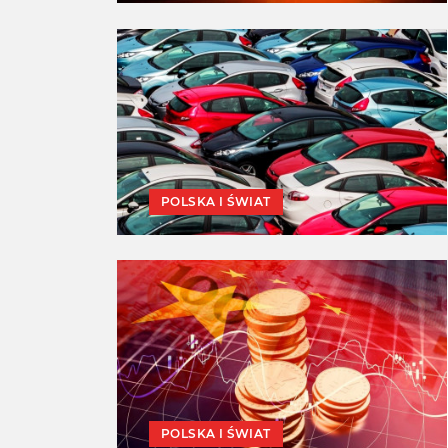
POLSKA I ŚWIAT
POLSKA I ŚWIAT