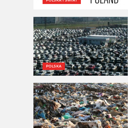
POLSKA I ŚWIAT
POLSKA