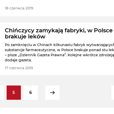
18 czerwca 2019
Chińczycy zamykają fabryki, w Polsce
brakuje leków
Po zamknięciu w Chinach kilkunastu fabryk wytwarzającyc
substancje farmaceutyczne, w Polsce brakuje ponad stu l
– pisze „Dziennik Gazeta Prawna”. Kolejne wkrótce zdrożeją
dodaje gazeta.
17 czerwca 2019
5
6