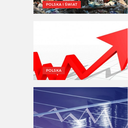
POLSKA I ŚWIAT
POLSKA