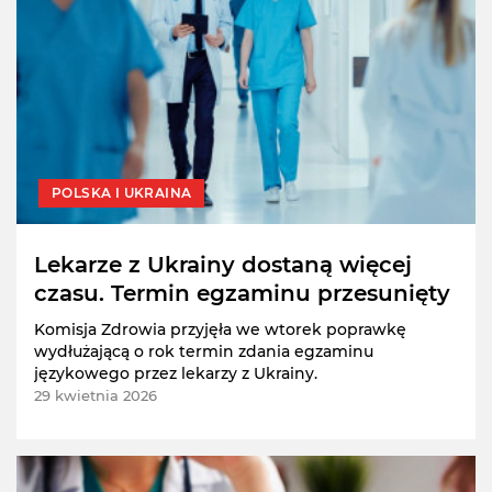
POLSKA I UKRAINA
Lekarze z Ukrainy dostaną więcej
czasu. Termin egzaminu przesunięty
Komisja Zdrowia przyjęła we wtorek poprawkę
wydłużającą o rok termin zdania egzaminu
językowego przez lekarzy z Ukrainy.
29 kwietnia 2026