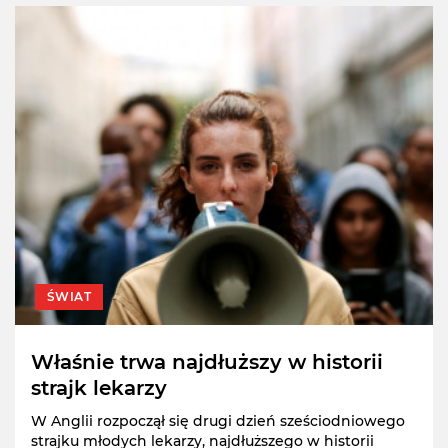
ŚWIAT
Właśnie trwa najdłuższy w historii
strajk lekarzy
W Anglii rozpoczął się drugi dzień sześciodniowego
strajku młodych lekarzy, najdłuższego w historii