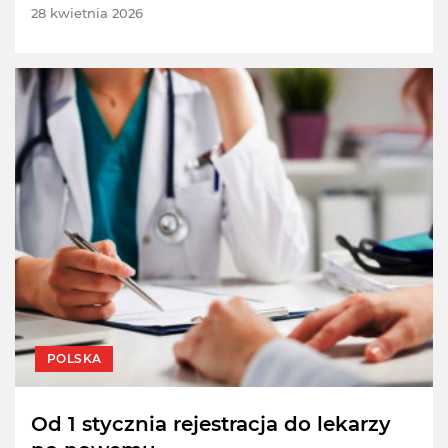
28 kwietnia 2026
POLSKA
Od 1 stycznia rejestracja do lekarzy