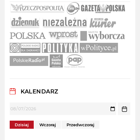
KALENDARZ
Dzisiaj
Wczoraj
Przedwczoraj