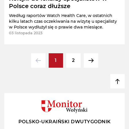
Polsce coraz dłuższe
Według raportów Watch Health Care, w ostatnich
kilku latach czas oczekiwania na wizytę u specjalisty
w Polsce wydłużył się o prawie dwa miesiące.
03 listopada 2023
1
2
POLSKO-UKRAIŃSKI DWUTYGODNIK