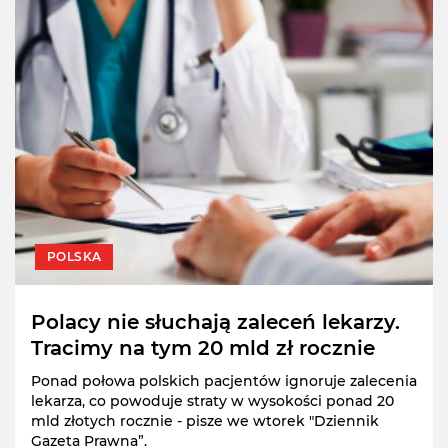
POLSKA
Polacy nie słuchają zaleceń lekarzy.
Tracimy na tym 20 mld zł rocznie
Ponad połowa polskich pacjentów ignoruje zalecenia
lekarza, co powoduje straty w wysokości ponad 20
mld złotych rocznie - pisze we wtorek "Dziennik
Gazeta Prawna”.