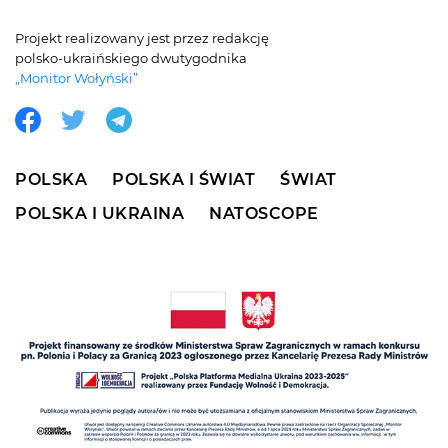
Projekt realizowany jest przez redakcję
polsko-ukraińskiego dwutygodnika
„Monitor Wołyński”
POLSKA
POLSKA I ŚWIAT
ŚWIAT
POLSKA I UKRAINA
NATOSCOPE