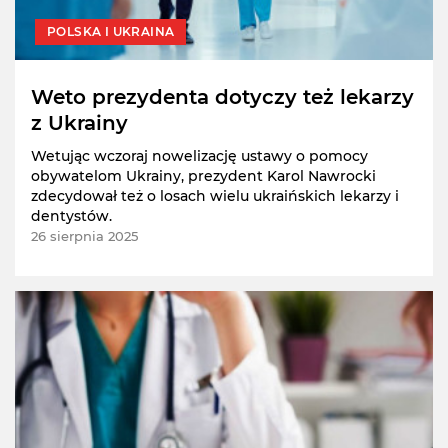
POLSKA I UKRAINA
Weto prezydenta dotyczy też lekarzy
z Ukrainy
Wetując wczoraj nowelizację ustawy o pomocy
obywatelom Ukrainy, prezydent Karol Nawrocki
zdecydował też o losach wielu ukraińskich lekarzy i
dentystów.
26 sierpnia 2025