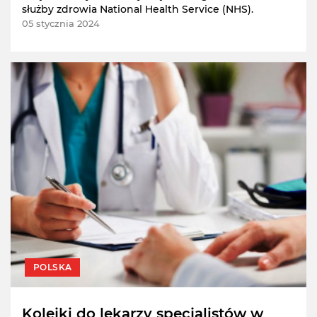
służby zdrowia National Health Service (NHS).
05 stycznia 2024
POLSKA
Kolejki do lekarzy specjalistów w