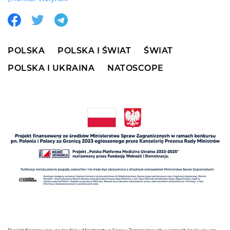
POLSKA
POLSKA I ŚWIAT
ŚWIAT
POLSKA I UKRAINA
NATOSCOPE