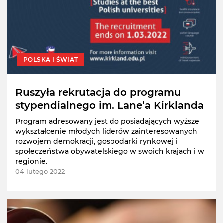
POLSKA I ŚWIAT
Ruszyła rekrutacja do programu
stypendialnego im. Lane’a Kirklanda
Program adresowany jest do posiadających wyższe
wykształcenie młodych liderów zainteresowanych
rozwojem demokracji, gospodarki rynkowej i
społeczeństwa obywatelskiego w swoich krajach i w
regionie.
04 lutego 2022