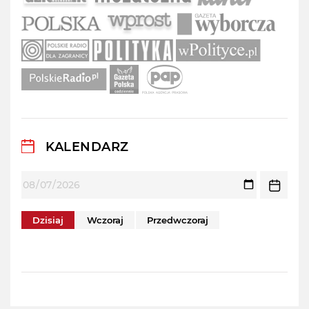
KALENDARZ
Dzisiaj
Wczoraj
Przedwczoraj