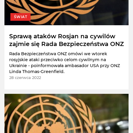
ŚWIAT
Sprawą ataków Rosjan na cywilów
zajmie się Rada Bezpieczeństwa ONZ
Rada Bezpieczeństwa ONZ omówi we wtorek
rosyjskie ataki przeciwko celom cywilnym na
Ukrainie - poinformowała ambasador USA przy ONZ
Linda Thomas-Greenfield.
28 czerwca 2022