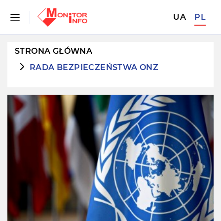
UA
PL
STRONA GŁÓWNA
RADA BEZPIECZEŃSTWA ONZ