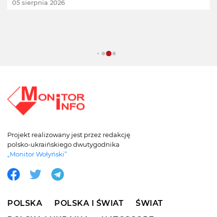
05 sierpnia 2026
Projekt realizowany jest przez redakcję
polsko-ukraińskiego dwutygodnika
„Monitor Wołyński”
POLSKA
POLSKA I ŚWIAT
ŚWIAT