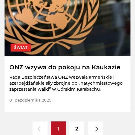
ŚWIAT
ONZ wzywa do pokoju na Kaukazie
Rada Bezpieczeństwa ONZ wezwała armeńskie i
azerbejdżańskie siły zbrojne do „natychmiastowego
zaprzestania walki” w Górskim Karabachu.
01 października 2020
1
2