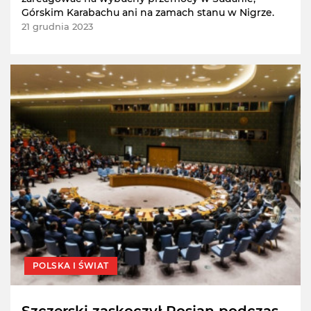
Górskim Karabachu ani na zamach stanu w Nigrze.
21 grudnia 2023
POLSKA I ŚWIAT