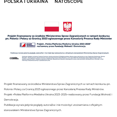
POLSKA I UKRAINA
NATOSCOPE
Projekt finansowany ze środków Ministerstwa Spraw Zagranicznych w ramach konkursu pn.
Polonia i Polacy za Granicą 2023 ogłoszonego przez Kancelarię Prezesa Rady Ministrów.
Projekt «Polska Platforma Medialna Ukraina 2023–2025» realizowany przez Fundację Wolność i
Demokracja.
Publikacja wyraża jedynie poglądy autora/ów i nie może być utożsamiana z oficjalnym
stanowiskiem Ministerstwa Spraw Zagranicznych.