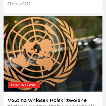
03 marca 2026
POLSKA I ŚWIAT
MSZ: na wniosek Polski zwołane