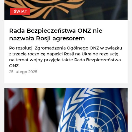
ŚWIAT
Rada Bezpieczeństwa ONZ nie
nazwała Rosji agresorem
Po rezolucji Zgromadzenia Ogólnego ONZ w związku
z trzecią rocznicą napaści Rosji na Ukrainę rezolucję
na temat wojny przyjęła także Rada Bezpieczeństwa
ONZ.
25 lutego 2025