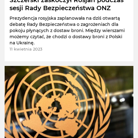
Szczerski zaskoczył Rosjan podczas
sesji Rady Bezpieczeństwa ONZ
Prezydencja rosyjska zaplanowała na dziś otwartą
debatę Rady Bezpieczeństwa o zagrożeniach dla
pokoju płynących z dostaw broni. Między wierszami
możemy czytać, że chodzi o dostawy broni z Polski
na Ukrainę.
11 kwietnia 2023