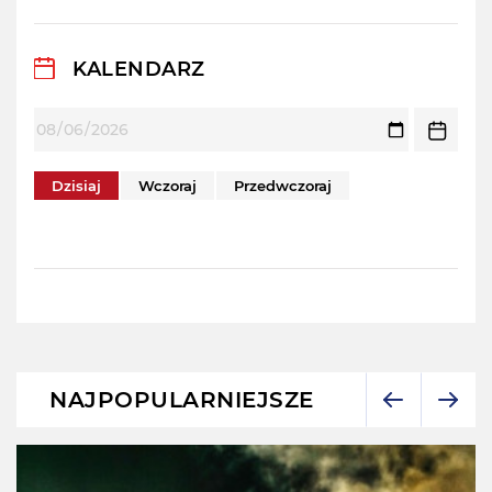
KALENDARZ
Dzisiaj
Wczoraj
Przedwczoraj
NAJPOPULARNIEJSZE