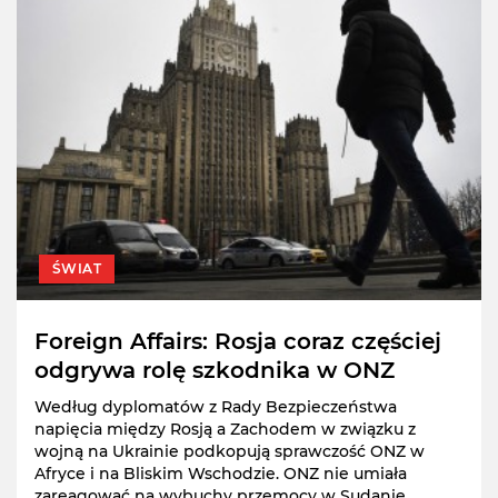
ŚWIAT
Foreign Affairs: Rosja coraz częściej
odgrywa rolę szkodnika w ONZ
Według dyplomatów z Rady Bezpieczeństwa
napięcia między Rosją a Zachodem w związku z
wojną na Ukrainie podkopują sprawczość ONZ w
Afryce i na Bliskim Wschodzie. ONZ nie umiała
zareagować na wybuchy przemocy w Sudanie,