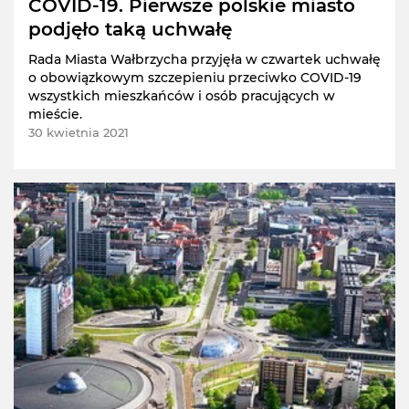
COVID-19. Pierwsze polskie miasto
podjęło taką uchwałę
Rada Miasta Wałbrzycha przyjęła w czwartek uchwałę
o obowiązkowym szczepieniu przeciwko COVID-19
wszystkich mieszkańców i osób pracujących w
mieście.
30 kwietnia 2021