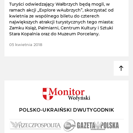
Turyści odwiedzający Wałbrzych będą mogli, w
ramach akcji „Explore wAubrzych”, skorzystać od
kwietnia ze wspólnego biletu do czterech
największych atrakcji turystycznych tego miasta:
Zamku Książ, Palmiarni, Centrum Kultury i Sztuki
Stara Kopalnia oraz do Muzeum Porcelany.
05 kwietnia 2018
POLSKO-UKRAIŃSKI DWUTYGODNIK