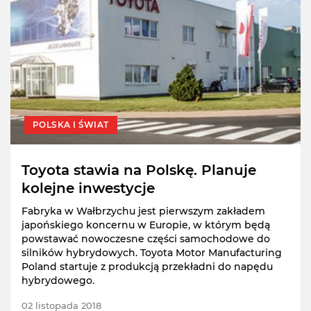
POLSKA I ŚWIAT
Toyota stawia na Polskę. Planuje
kolejne inwestycje
Fabryka w Wałbrzychu jest pierwszym zakładem
japońskiego koncernu w Europie, w którym będą
powstawać nowoczesne części samochodowe do
silników hybrydowych. Toyota Motor Manufacturing
Poland startuje z produkcją przekładni do napędu
hybrydowego.
02 listopada 2018