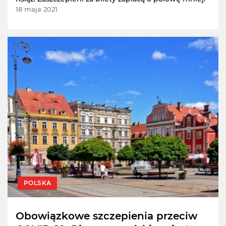
18 maja 2021
POLSKA
Obowiązkowe szczepienia przeciw