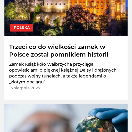
POLSKA
Trzeci co do wielkości zamek w
Polsce został pomnikiem historii
Zamek Książ koło Wałbrzycha przyciąga
opowieściami o pięknej księżnej Daisy i drążonych
podczas wojny tunelach, a także legendami o
„złotym pociągu”.
15 sierpnia 2025