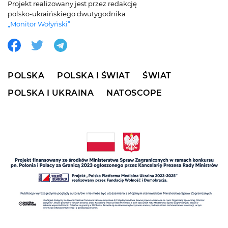
Projekt realizowany jest przez redakcję
polsko-ukraińskiego dwutygodnika
„Monitor Wołyński”
POLSKA
POLSKA I ŚWIAT
ŚWIAT
POLSKA I UKRAINA
NATOSCOPE