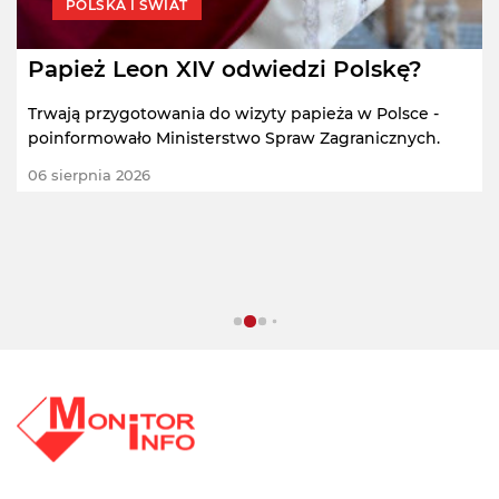
POLSKA I ŚWIAT
Papież Leon XIV odwiedzi Polskę?
Trwają przygotowania do wizyty papieża w Polsce -
poinformowało Ministerstwo Spraw Zagranicznych.
06 sierpnia 2026