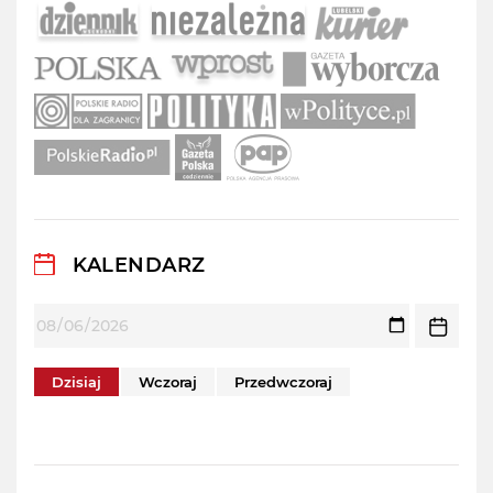
KALENDARZ
Dzisiaj
Wczoraj
Przedwczoraj