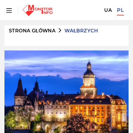
UA
PL
STRONA GŁÓWNA
WAŁBRZYCH