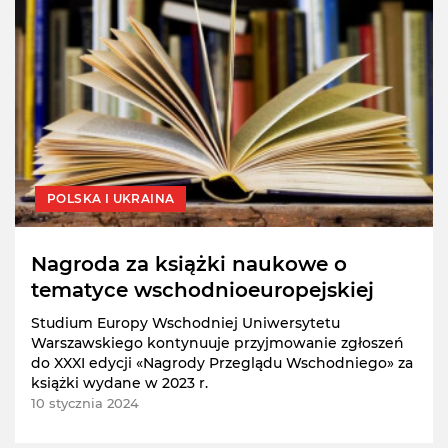
POLSKA I UKRAINA
Nagroda za książki naukowe o
tematyce wschodnioeuropejskiej
Studium Europy Wschodniej Uniwersytetu
Warszawskiego kontynuuje przyjmowanie zgłoszeń
do XXXI edycji «Nagrody Przeglądu Wschodniego» za
książki wydane w 2023 r.
10 stycznia 2024