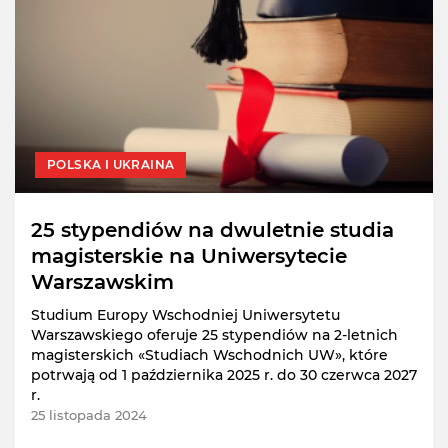
POLSKA I UKRAINA
25 stypendiów na dwuletnie studia
magisterskie na Uniwersytecie
Warszawskim
Studium Europy Wschodniej Uniwersytetu
Warszawskiego oferuje 25 stypendiów na 2-letnich
magisterskich «Studiach Wschodnich UW», które
potrwają od 1 października 2025 r. do 30 czerwca 2027
r.
25 listopada 2024