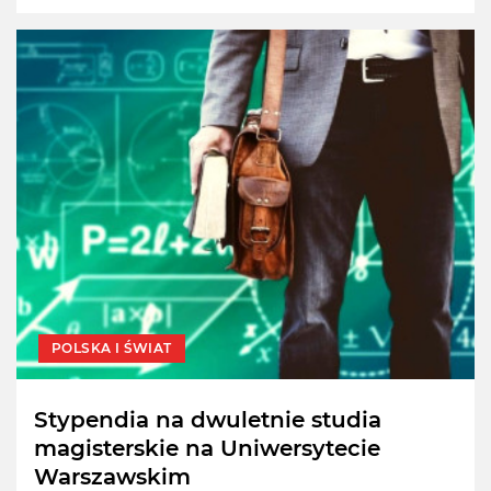
POLSKA I ŚWIAT
Stypendia na dwuletnie studia
magisterskie na Uniwersytecie
Warszawskim