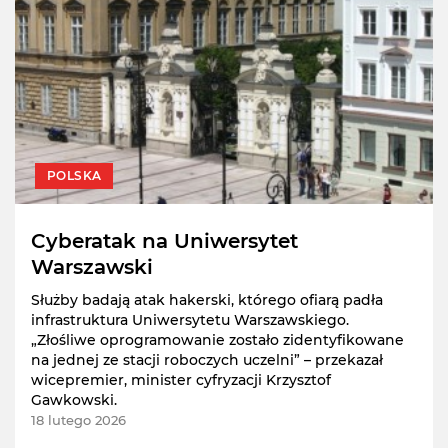
POLSKA
Cyberatak na Uniwersytet
Warszawski
Służby badają atak hakerski, którego ofiarą padła
infrastruktura Uniwersytetu Warszawskiego.
„Złośliwe oprogramowanie zostało zidentyfikowane
na jednej ze stacji roboczych uczelni” – przekazał
wicepremier, minister cyfryzacji Krzysztof
Gawkowski.
18 lutego 2026