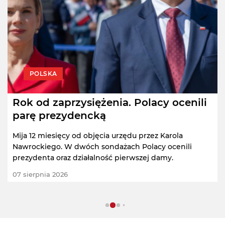
POLSKA
Rok od zaprzysiężenia. Polacy ocenili
parę prezydencką
Mija 12 miesięcy od objęcia urzędu przez Karola
Nawrockiego. W dwóch sondażach Polacy ocenili
prezydenta oraz działalność pierwszej damy.
07 sierpnia 2026