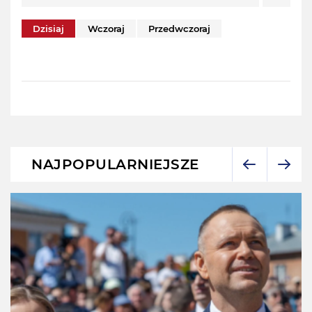
Dzisiaj
Wczoraj
Przedwczoraj
NAJPOPULARNIEJSZE