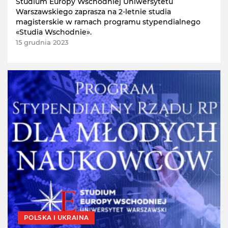
Studium Europy Wschodniej Uniwersytetu
Warszawskiego zaprasza na 2-letnie studia
magisterskie w ramach programu stypendialnego
«Studia Wschodnie».
15 grudnia 2023
POLSKA I UKRAINA