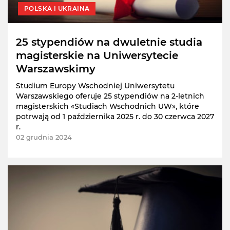
POLSKA I UKRAINA
25 stypendiów na dwuletnie studia
magisterskie na Uniwersytecie
Warszawskimу
Studium Europy Wschodniej Uniwersytetu
Warszawskiego oferuje 25 stypendiów na 2-letnich
magisterskich «Studiach Wschodnich UW», które
potrwają od 1 października 2025 r. do 30 czerwca 2027
r.
02 grudnia 2024