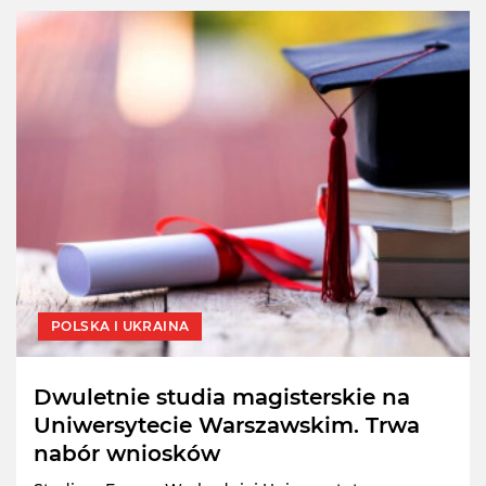
POLSKA I UKRAINA
Dwuletnie studia magisterskie na
Uniwersytecie Warszawskim. Trwa
nabór wniosków