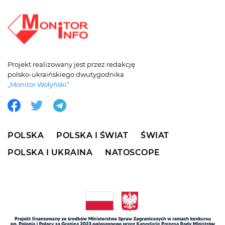
Projekt realizowany jest przez redakcję
polsko-ukraińskiego dwutygodnika
„Monitor Wołyński”
POLSKA
POLSKA I ŚWIAT
ŚWIAT
POLSKA I UKRAINA
NATOSCOPE