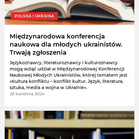
POLSKA I UKRAINA
Międzynarodowa konferencja
naukowa dla młodych ukrainistów.
Trwają zgłoszenia
Językoznawcy, literaturoznawcy i kulturoznawcy
mogą wziąć udział w Międzynarodowej Konferencji
Naukowej Młodych Ukrainistów, której tematem jest
«Kultura konfliktu – konflikt kultur. Język, literatura,
sztuka, media a wojna w Ukrainie».
26 kwietnia 2024