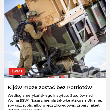
ŚWIAT
Kijów może zostać bez Patriotów
Według amerykańskiego Instytutu Studiów nad
Wojną (ISW) Rosja zmieniła taktykę ataku na Ukrainę,
aby uszczuplić albo wręcz zlikwidować zapasy rakiet