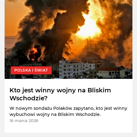
POLSKA I ŚWIAT
Kto jest winny wojny na Bliskim
Wschodzie?
W nowym sondażu Polaków zapytano, kto jest winny
wybuchowi wojny na Bliskim Wschodzie.
16 marca 2026