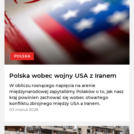
POLSKA
Polska wobec wojny USA z Iranem
W obliczu rosnącego napięcia na arenie
międzynarodowej zapytaliśmy Polaków o to, jak nasz
kraj powinien zachować się wobec otwartego
konfliktu zbrojnego między USA a Iranem.
03 marca 2026