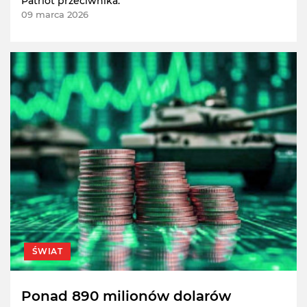
Patriot przeciwnika.
09 marca 2026
ŚWIAT
Ponad 890 milionów dolarów