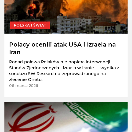
POLSKA I ŚWIAT
Polacy ocenili atak USA i Izraela na
Iran
Ponad połowa Polaków nie popiera interwencji
Stanów Zjednoczonych i Izraela w Iranie — wynika z
sondażu SW Research przeprowadzonego na
zlecenie Onetu.
06 marca 2026