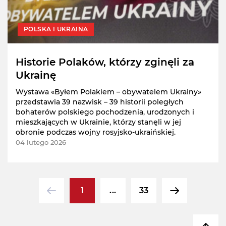
POLSKA I UKRAINA
Historie Polaków, którzy zginęli za
Ukrainę
Wystawa «Byłem Polakiem – obywatelem Ukrainy»
przedstawia 39 nazwisk – 39 historii poległych
bohaterów polskiego pochodzenia, urodzonych i
mieszkających w Ukrainie, którzy stanęli w jej
obronie podczas wojny rosyjsko-ukraińskiej.
04 lutego 2026
1
...
33