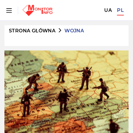
UA
PL
STRONA GŁÓWNA
WOJNA