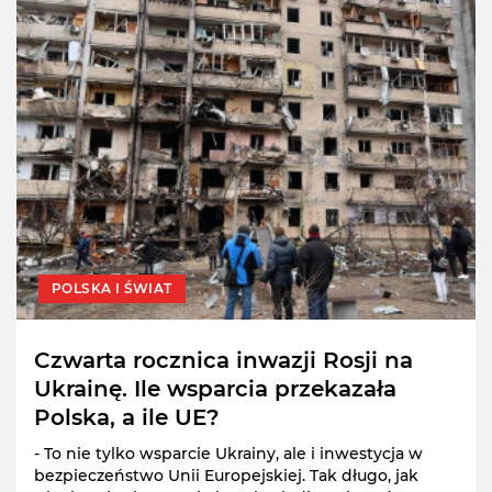
POLSKA I ŚWIAT
Czwarta rocznica inwazji Rosji na
Ukrainę. Ile wsparcia przekazała
Polska, a ile UE?
- To nie tylko wsparcie Ukrainy, ale i inwestycja w
bezpieczeństwo Unii Europejskiej. Tak długo, jak