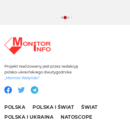
Projekt realizowany jest przez redakcję
polsko-ukraińskiego dwutygodnika
„Monitor Wołyński”
POLSKA
POLSKA I ŚWIAT
ŚWIAT
POLSKA I UKRAINA
NATOSCOPE