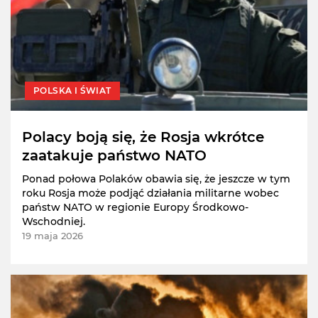
POLSKA I ŚWIAT
Polacy boją się, że Rosja wkrótce
zaatakuje państwo NATO
Ponad połowa Polaków obawia się, że jeszcze w tym
roku Rosja może podjąć działania militarne wobec
państw NATO w regionie Europy Środkowo-
Wschodniej.
19 maja 2026