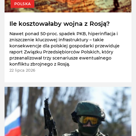
POLSKA
Ile kosztowałaby wojna z Rosją?
Nawet ponad 50-proc. spadek PKB, hiperinflacja i
zniszczenie kluczowej infrastruktury – takie
konsekwencje dla polskiej gospodarki przewiduje
raport Związku Przedsiębiorców Polskich, który
przeanalizował trzy scenariusze ewentualnego
konfliktu zbrojnego z Rosją.
22 lipca 2026