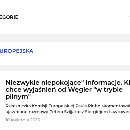
EGORIE
EUROPEJSKA
Niezwykle niepokojące" informacje. K
chce wyjaśnień od Węgier "w trybie
pilnym"
Rzeczniczka Komisji Europejskiej Paula Pinho skomentowa
ujawnione rozmowy Petera Szijjarto z Siergiejem Ławrowe
10 kwietnia 2026