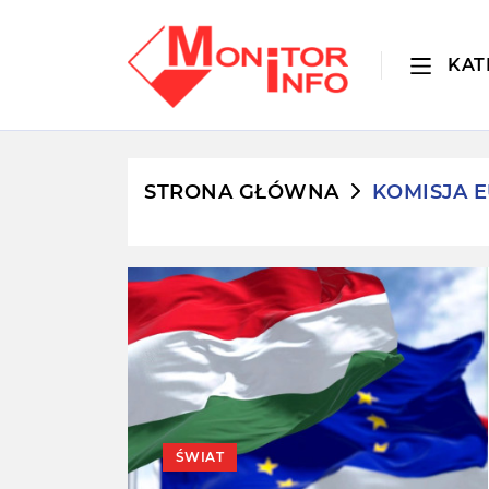
KAT
STRONA GŁÓWNA
KOMISJA 
ŚWIAT