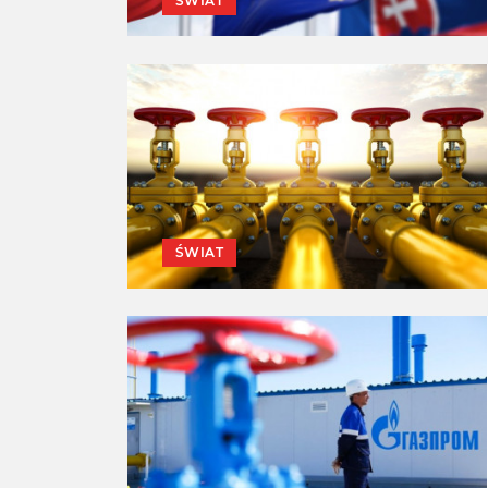
ŚWIAT
ŚWIAT