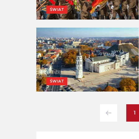
ŚWIAT
ŚWIAT
1