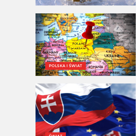
POLSKA I ŚWIAT