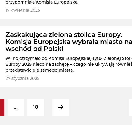
przypomniała Komisja Europejska.
17 kwietnia 2025
Zaskakująca zielona stolica Europy.
Komisja Europejska wybrała miasto n
wschód od Polski
Wilno otrzymało od Komisji Europejskiej tytuł Zielonej Stoli
Europy 2025 nieco na zachętę – czego nie ukrywają równie
przedstawiciele samego miasta.
27 stycznia 2025
...
18