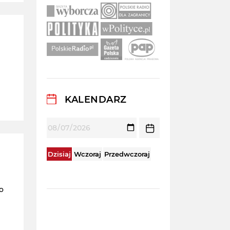
KALENDARZ
Dzisiaj
Wczoraj
Przedwczoraj
o