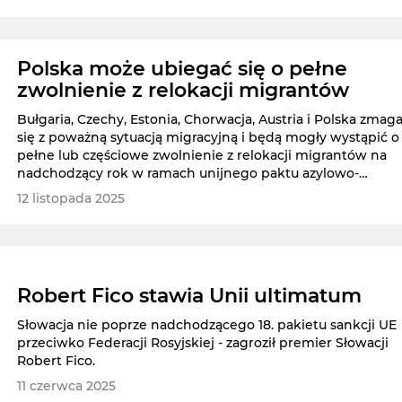
Polska może ubiegać się o pełne
zwolnienie z relokacji migrantów
Bułgaria, Czechy, Estonia, Chorwacja, Austria i Polska zmaga
się z poważną sytuacją migracyjną i będą mogły wystąpić o
pełne lub częściowe zwolnienie z relokacji migrantów na
nadchodzący rok w ramach unijnego paktu azylowo-
migracyjnego.
12 listopada 2025
Robert Fico stawia Unii ultimatum
Słowacja nie poprze nadchodzącego 18. pakietu sankcji UE
przeciwko Federacji Rosyjskiej - zagroził premier Słowacji
Robert Fico.
11 czerwca 2025