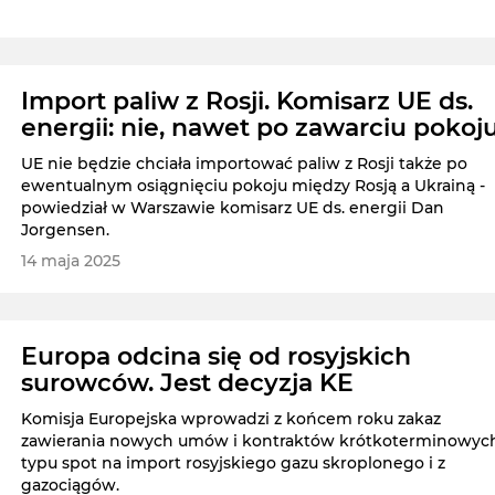
Import paliw z Rosji. Komisarz UE ds.
energii: nie, nawet po zawarciu pokoj
UE nie będzie chciała importować paliw z Rosji także po
ewentualnym osiągnięciu pokoju między Rosją a Ukrainą -
powiedział w Warszawie komisarz UE ds. energii Dan
Jorgensen.
14 maja 2025
Europa odcina się od rosyjskich
surowców. Jest decyzja KE
Komisja Europejska wprowadzi z końcem roku zakaz
zawierania nowych umów i kontraktów krótkoterminowyc
typu spot na import rosyjskiego gazu skroplonego i z
gazociągów.