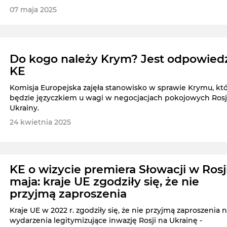
07 maja 2025
Do kogo należy Krym? Jest odpowied
KE
Komisja Europejska zajęła stanowisko w sprawie Krymu, kt
będzie języczkiem u wagi w negocjacjach pokojowych Rosji
Ukrainy.
24 kwietnia 2025
KE o wizycie premiera Słowacji w Rosj
maja: kraje UE zgodziły się, że nie
przyjmą zaproszenia
Kraje UE w 2022 r. zgodziły się, że nie przyjmą zaproszenia 
wydarzenia legitymizujące inwazję Rosji na Ukrainę -