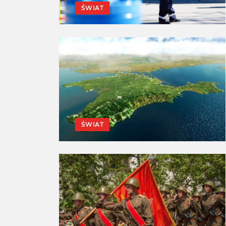
ŚWIAT
ŚWIAT