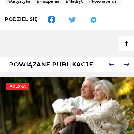
#statystyka
#Hiszpania
#Madryt
#koronawirus
PODZIEL SIĘ
POWIĄZANE PUBLIKACJE
POLSKA