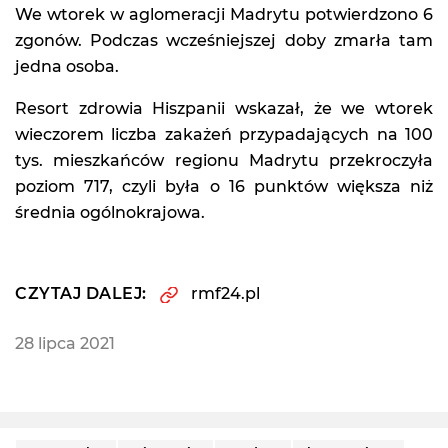
We wtorek w aglomeracji Madrytu potwierdzono 6
zgonów. Podczas wcześniejszej doby zmarła tam
jedna osoba.
Resort zdrowia Hiszpanii wskazał, że we wtorek
wieczorem liczba zakażeń przypadających na 100
tys. mieszkańców regionu Madrytu przekroczyła
poziom 717, czyli była o 16 punktów większa niż
średnia ogólnokrajowa.
CZYTAJ DALEJ:
rmf24.pl
28 lipca 2021