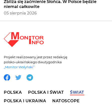
Zbliża się zaćmienie Słońca. W Polsce będzie
niemal całkowite
05 sierpnia 2026
Projekt realizowany jest przez redakcję
polsko-ukraińskiego dwutygodnika
„Monitor Wołyński”
POLSKA
POLSKA I ŚWIAT
ŚWIAT
POLSKA I UKRAINA
NATOSCOPE