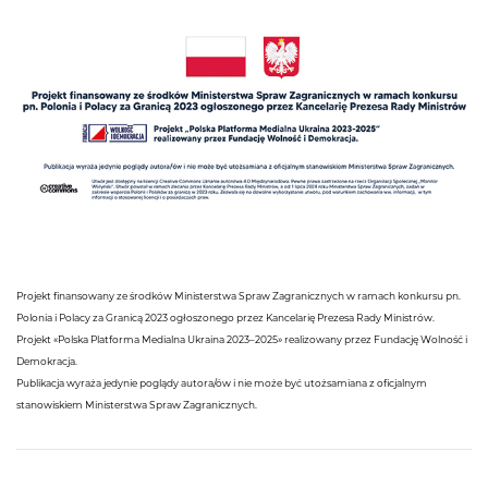
Projekt finansowany ze środków Ministerstwa Spraw Zagranicznych w ramach konkursu pn.
Polonia i Polacy za Granicą 2023 ogłoszonego przez Kancelarię Prezesa Rady Ministrów.
Projekt «Polska Platforma Medialna Ukraina 2023–2025» realizowany przez Fundację Wolność i
Demokracja.
Publikacja wyraża jedynie poglądy autora/ów i nie może być utożsamiana z oficjalnym
stanowiskiem Ministerstwa Spraw Zagranicznych.