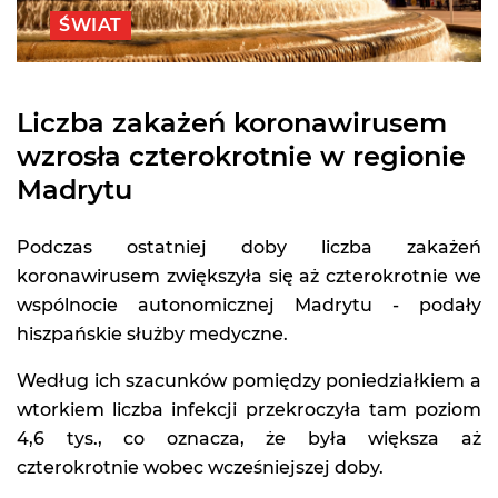
ŚWIAT
Liczba zakażeń koronawirusem
wzrosła czterokrotnie w regionie
Madrytu
Podczas ostatniej doby liczba zakażeń
koronawirusem zwiększyła się aż czterokrotnie we
wspólnocie autonomicznej Madrytu - podały
hiszpańskie służby medyczne.
Według ich szacunków pomiędzy poniedziałkiem a
wtorkiem liczba infekcji przekroczyła tam poziom
4,6 tys., co oznacza, że była większa aż
czterokrotnie wobec wcześniejszej doby.