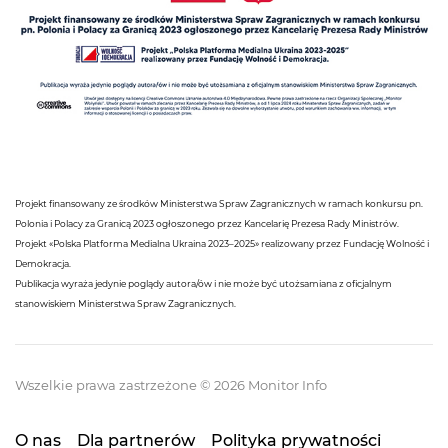
Projekt finansowany ze środków Ministerstwa Spraw Zagranicznych w ramach konkursu pn.
Polonia i Polacy za Granicą 2023 ogłoszonego przez Kancelarię Prezesa Rady Ministrów.
Projekt «Polska Platforma Medialna Ukraina 2023–2025» realizowany przez Fundację Wolność i
Demokracja.
Publikacja wyraża jedynie poglądy autora/ów i nie może być utożsamiana z oficjalnym
stanowiskiem Ministerstwa Spraw Zagranicznych.
Wszelkie prawa zastrzeżone © 2026 Monitor Info
O nas
Dla partnerów
Polityka prywatności