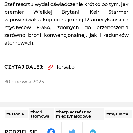
Szef resortu wydał oświadczenie krótko po tym, jak
premier Wielkiej Brytanii Keir Starmer
zapowiedział zakup co najmniej 12 amerykańskich
myśliwców F-35A, zdolnych do przenoszenia
zarówno broni konwencjonalnej, jak i ładunków
atomowych.
CZYTAJ DALEJ:
forsal.pl
30 czerwca 2025
#broń
#bezpieczeństwo
#Estonia
#myśliwce
atomowa
międzynarodowe
PODZIEL SIĘ