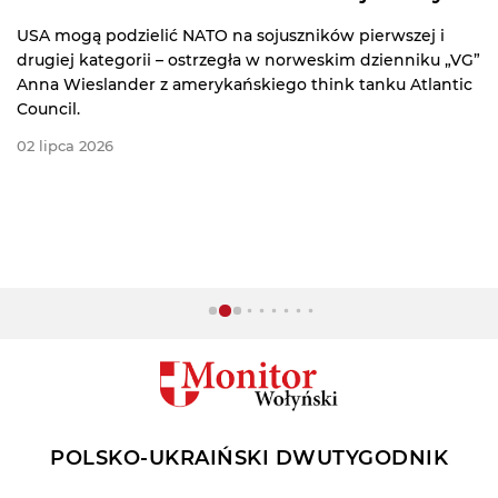
USA mogą podzielić NATO na sojuszników pierwszej i
drugiej kategorii – ostrzegła w norweskim dzienniku „VG”
Anna Wieslander z amerykańskiego think tanku Atlantic
Council.
02 lipca 2026
POLSKO-UKRAIŃSKI DWUTYGODNIK