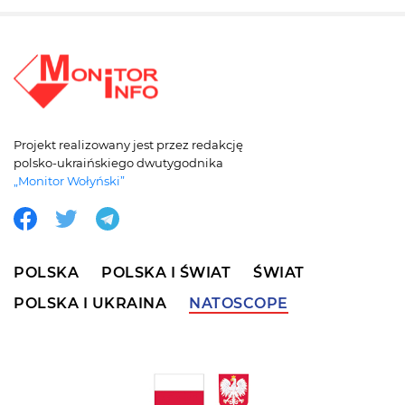
Projekt realizowany jest przez redakcję
polsko-ukraińskiego dwutygodnika
„Monitor Wołyński”
POLSKA
POLSKA I ŚWIAT
ŚWIAT
POLSKA I UKRAINA
NATOSCOPE