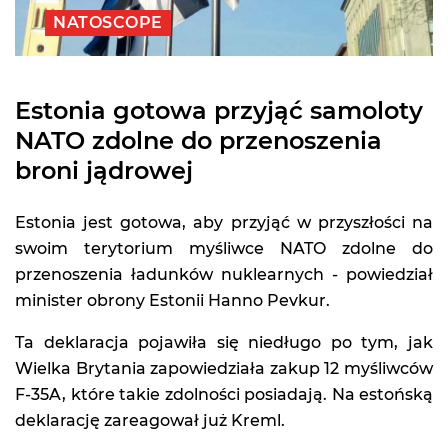
NATOSCOPE
Estonia gotowa przyjąć samoloty
NATO zdolne do przenoszenia
broni jądrowej
Estonia jest gotowa, aby przyjąć w przyszłości na
swoim terytorium myśliwce NATO zdolne do
przenoszenia ładunków nuklearnych - powiedział
minister obrony Estonii Hanno Pevkur.
Ta deklaracja pojawiła się niedługo po tym, jak
Wielka Brytania zapowiedziała zakup 12 myśliwców
F-35A, które takie zdolności posiadają. Na estońską
deklarację zareagował już Kreml.