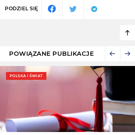
PODZIEL SIĘ
POWIĄZANE PUBLIKACJE
POLSKA I ŚWIAT