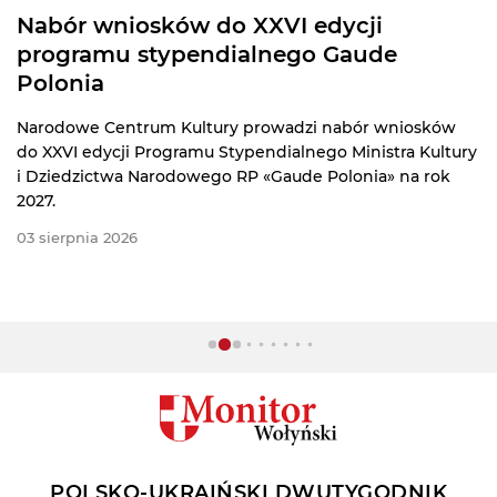
Nabór wniosków do XXVI edycji
programu stypendialnego Gaude
Polonia
Narodowe Centrum Kultury prowadzi nabór wniosków
do XXVI edycji Programu Stypendialnego Ministra Kultury
i Dziedzictwa Narodowego RP «Gaude Polonia» na rok
2027.
03 sierpnia 2026
POLSKO-UKRAIŃSKI DWUTYGODNIK