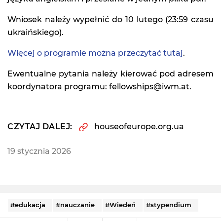
Wniosek należy wypełnić do 10 lutego (23:59 czasu
ukraińskiego).
Więcej o programie można przeczytać tutaj
.
Ewentualne pytania należy kierować pod adresem
koordynatora programu: fellowships@iwm.at.
CZYTAJ DALEJ:
houseofeurope.org.ua
19 stycznia 2026
#edukacja
#nauczanie
#Wiedeń
#stypendium