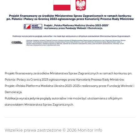
Projekt finansowany ze środków Ministerstwa Spraw Zagranicznych w ramach konkursu pn.
Polonia i Polacy za Granicą 2023 ogłoszonego przez Kancelarię Prezesa Rady Ministrów.
Projekt «Polska Platforma Medialna Ukraina 2023–2025» realizowany przez Fundację Wolność i
Demokracja.
Publikacja wyraża jedynie poglądy autora/ów i nie może być utożsamiana z oficjalnym
stanowiskiem Ministerstwa Spraw Zagranicznych.
Wszelkie prawa zastrzeżone © 2026 Monitor Info