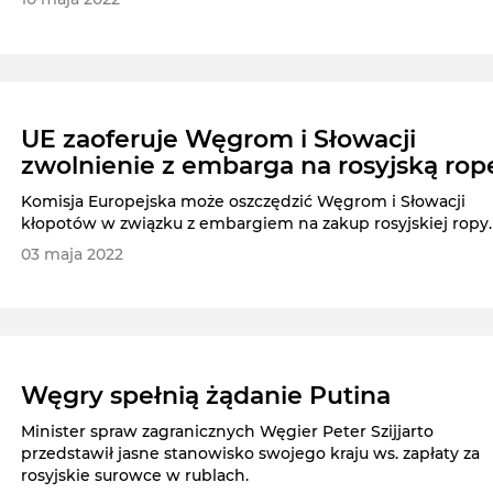
UE zaoferuje Węgrom i Słowacji
zwolnienie z embarga na rosyjską rop
Komisja Europejska może oszczędzić Węgrom i Słowacji
kłopotów w związku z embargiem na zakup rosyjskiej ropy.
03 maja 2022
Węgry spełnią żądanie Putina
Minister spraw zagranicznych Węgier Peter Szijjarto
przedstawił jasne stanowisko swojego kraju ws. zapłaty za
rosyjskie surowce w rublach.