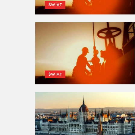
ŚWIAT
ŚWIAT