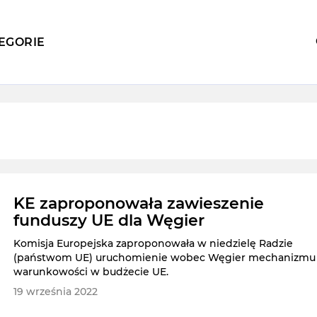
EGORIE
KE zaproponowała zawieszenie
funduszy UE dla Węgier
Komisja Europejska zaproponowała w niedzielę Radzie
(państwom UE) uruchomienie wobec Węgier mechanizmu
warunkowości w budżecie UE.
19 września 2022