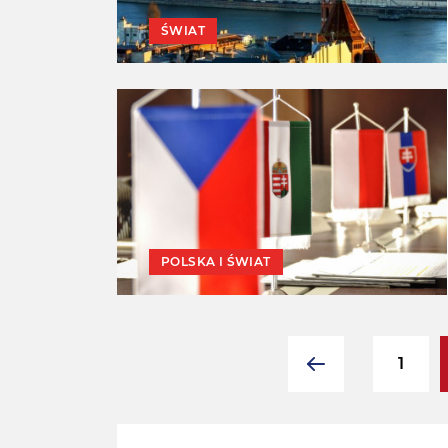
ŚWIAT
POLSKA I ŚWIAT
1