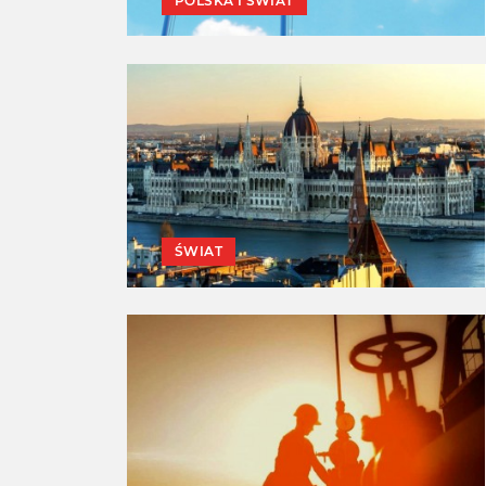
POLSKA I ŚWIAT
ŚWIAT