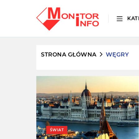
KAT
STRONA GŁÓWNA
WĘGRY
ŚWIAT