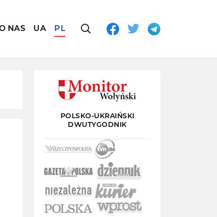
O NAS
UA
PL
POLSKO-UKRAIŃSKI
DWUTYGODNIK