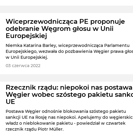
Wiceprzewodnicząca PE proponuje
odebranie Węgrom głosu w Unii
Europejskiej
Niemka Katarina Barley, wiceprzewodnicząca Parlamentu
Europejskiego, wezwała do pozbawienia Węgier prawa gło
w Unii Europejskiej.
03 czerwca 2022
Rzecznik rządu: niepokoi nas postawa
Węgier wobec szóstego pakietu sankc
UE
Postawa Węgier odnośnie blokowania szóstego pakietu
sankcji UE na Rosję nas niepokoi. Аpelujemy do węgierski
władz o nieblokowanie pakietu - powiedział w czwartek
rzecznik rządu Piotr Müller.