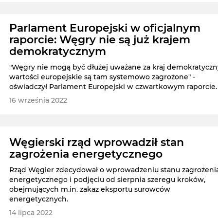
Parlament Europejski w oficjalnym
raporcie: Węgry nie są już krajem
demokratycznym
"Węgry nie mogą być dłużej uważane za kraj demokratyczny
wartości europejskie są tam systemowo zagrożone" -
oświadczył Parlament Europejski w czwartkowym raporcie.
16 września 2022
Węgierski rząd wprowadził stan
zagrożenia energetycznego
Rząd Węgier zdecydował o wprowadzeniu stanu zagrożeni
energetycznego i podjęciu od sierpnia szeregu kroków,
obejmujących m.in. zakaz eksportu surowców
energetycznych.
14 lipca 2022