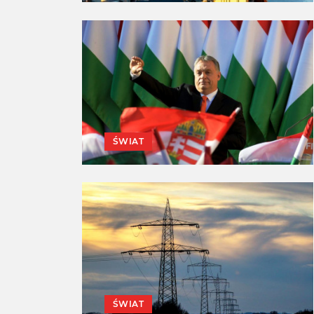
ŚWIAT
ŚWIAT