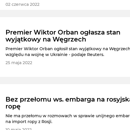
02 czerwca 2022
Premier Wiktor Orban ogłasza stan
wyjątkowy na Węgrzech
Premier Wiktor Orban ogłosił stan wyjątkowy na Węgrzech
względu na wojnę w Ukrainie - podaje Reuters.
25 maja 2022
Bez przełomu ws. embarga na rosyjsk
ropę
Nie ma przełomu w rozmowach w sprawie unijnego emba
na import ropy z Rosji.
10 maja 2022