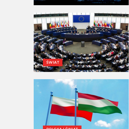
ŚWIAT