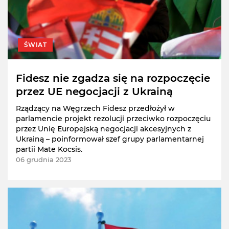
ŚWIAT
Fidesz nie zgadza się na rozpoczęcie
przez UE negocjacji z Ukrainą
Rządzący na Węgrzech Fidesz przedłożył w
parlamencie projekt rezolucji przeciwko rozpoczęciu
przez Unię Europejską negocjacji akcesyjnych z
Ukrainą – poinformował szef grupy parlamentarnej
partii Mate Kocsis.
06 grudnia 2023