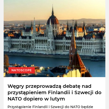
NATOSCOPE
Węgry przeprowadzą debatę nad
przystąpieniem Finlandii i Szwecji do
NATO dopiero w lutym
Przystąpienie Finlandii i Szwecji do NATO będzie