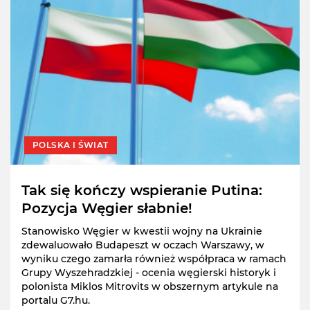
POLSKA I ŚWIAT
Tak się kończy wspieranie Putina:
Pozycja Węgier słabnie!
Stanowisko Węgier w kwestii wojny na Ukrainie
zdewaluowało Budapeszt w oczach Warszawy, w
wyniku czego zamarła również współpraca w ramach
Grupy Wyszehradzkiej - ocenia węgierski historyk i
polonista Miklos Mitrovits w obszernym artykule na
portalu G7.hu.