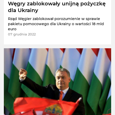
Węgry zablokowały unijną pożyczkę
dla Ukrainy
Rząd Węgier zablokował porozumienie w sprawie
pakietu pomocowego dla Ukrainy o wartości 18 mld
euro
07 grudnia 2022