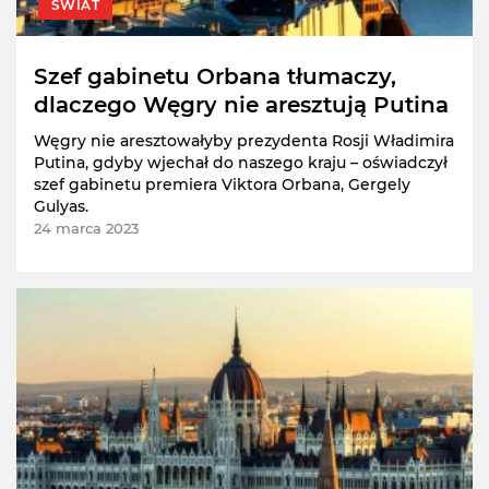
ŚWIAT
Szef gabinetu Orbana tłumaczy,
dlaczego Węgry nie aresztują Putina
Węgry nie aresztowałyby prezydenta Rosji Władimira
Putina, gdyby wjechał do naszego kraju – oświadczył
szef gabinetu premiera Viktora Orbana, Gergely
Gulyas.
24 marca 2023