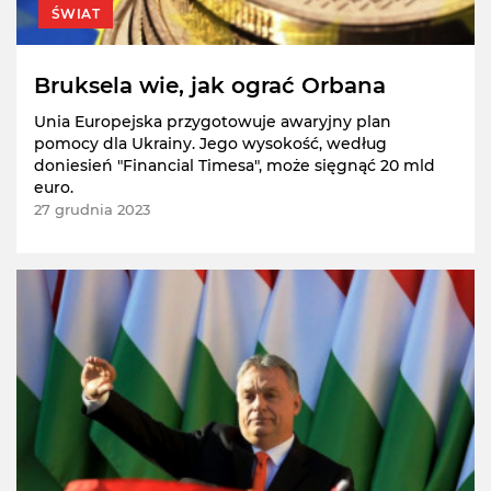
ŚWIAT
Bruksela wie, jak ograć Orbana
Unia Europejska przygotowuje awaryjny plan
pomocy dla Ukrainy. Jego wysokość, według
doniesień "Financial Timesa", może sięgnąć 20 mld
euro.
27 grudnia 2023