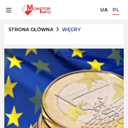
UA
PL
STRONA GŁÓWNA
WĘGRY