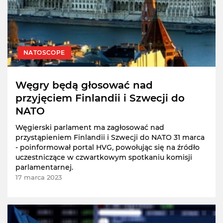
NATOSCOPE
Węgry będą głosować nad
przyjęciem Finlandii i Szwecji do
NATO
Węgierski parlament ma zagłosować nad
przystąpieniem Finlandii i Szwecji do NATO 31 marca
- poinformował portal HVG, powołując się na źródło
uczestniczące w czwartkowym spotkaniu komisji
parlamentarnej.
17 marca 2023