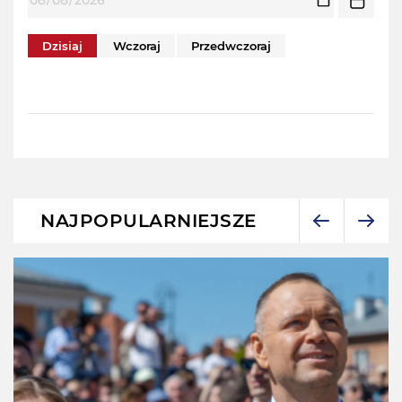
Dzisiaj
Wczoraj
Przedwczoraj
NAJPOPULARNIEJSZE