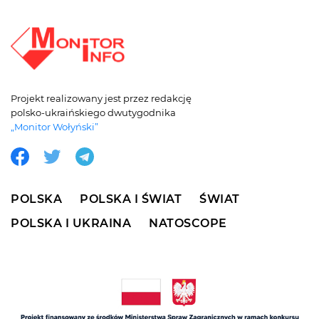
Projekt realizowany jest przez redakcję
polsko-ukraińskiego dwutygodnika
„Monitor Wołyński”
POLSKA
POLSKA I ŚWIAT
ŚWIAT
POLSKA I UKRAINA
NATOSCOPE