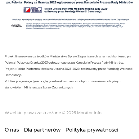
Projekt finansowany ze środków Ministerstwa Spraw Zagranicznych w ramach konkursu pn.
Polonia i Polacy za Granicą 2023 ogłoszonego przez Kancelarię Prezesa Rady Ministrów.
Projekt «Polska Platforma Medialna Ukraina 2023–2025» realizowany przez Fundację Wolność i
Demokracja.
Publikacja wyraża jedynie poglądy autora/ów i nie może być utożsamiana z oficjalnym
stanowiskiem Ministerstwa Spraw Zagranicznych.
Wszelkie prawa zastrzeżone © 2026 Monitor Info
O nas
Dla partnerów
Polityka prywatności