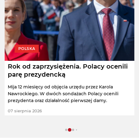
POLSKA
Rok od zaprzysiężenia. Polacy ocenili
parę prezydencką
Mija 12 miesięcy od objęcia urzędu przez Karola
Nawrockiego. W dwóch sondażach Polacy ocenili
prezydenta oraz działalność pierwszej damy.
07 sierpnia 2026