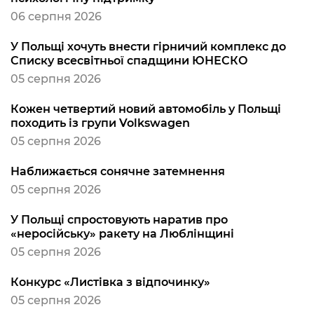
06 серпня 2026
У Польщі хочуть внести гірничий комплекс до
Списку всесвітньої спадщини ЮНЕСКО
05 серпня 2026
Кожен четвертий новий автомобіль у Польщі
походить із групи Volkswagen
05 серпня 2026
Наближається сонячне затемнення
05 серпня 2026
У Польщі спростовують наратив про
«неросійську» ракету на Люблінщині
05 серпня 2026
Конкурс «Листівка з відпочинку»
05 серпня 2026