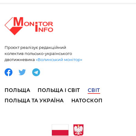
Проєкт реалізує редакційний
колектив польсько-українського
двотижневика
«Волинський монітор»
ПОЛЬЩА
ПОЛЬЩА І СВІТ
СВІТ
ПОЛЬЩА ТА УКРАЇНА
НАТОСКОП