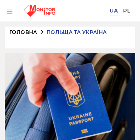
UA
PL
ГОЛОВНА
ПОЛЬЩА ТА УКРАЇНА