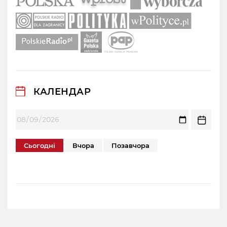
КАЛЕНДАР
Сьогодні
Вчора
Позавчора