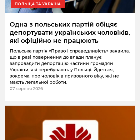
ПОЛЬЩА ТА УКРАЇНА
Одна з польських партій обіцяє
депортувати українських чоловіків,
які офіційно не працюють
Польська партія «Право і справедливість» заявила,
що в разі повернення до влади планує
запровадити депортацію частини громадян
України, які перебувають у Польщі. Йдеться,
зокрема, про чоловіків призовного віку, які не
мають легальної роботи.
07 серпня 2026