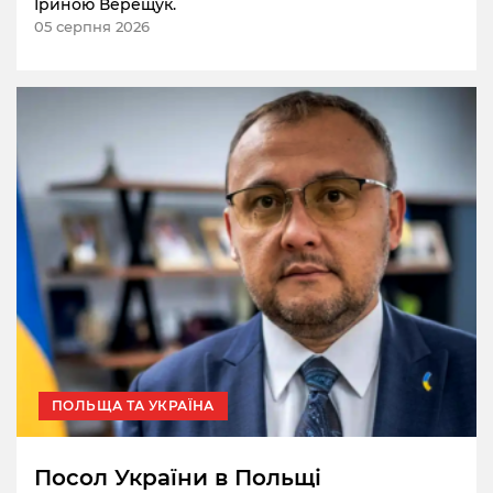
Іриною Верещук.
05 серпня 2026
ПОЛЬЩА ТА УКРАЇНА
Посол України в Польщі