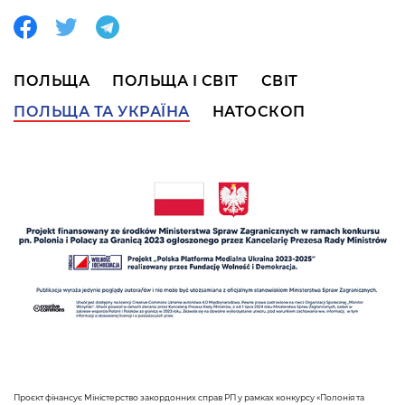
ПОЛЬЩА
ПОЛЬЩА І СВІТ
СВІТ
ПОЛЬЩА ТА УКРАЇНА
НАТОСКОП
Проєкт фінансує Міністерство закордонних справ РП у рамках конкурсу «Полонія та