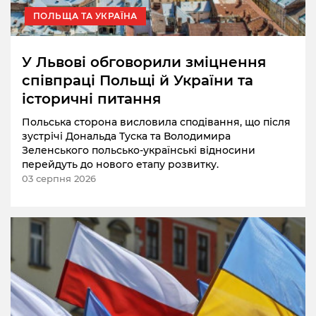
ПОЛЬЩА ТА УКРАЇНА
У Львові обговорили зміцнення
співпраці Польщі й України та
історичні питання
Польська сторона висловила сподівання, що після
зустрічі Дональда Туска та Володимира
Зеленського польсько-українські відносини
перейдуть до нового етапу розвитку.
03 серпня 2026