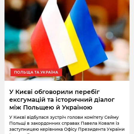
ПОЛЬЩА ТА УКРАЇНА
У Києві обговорили перебіг
ексгумацій та історичний діалог
між Польщею й Україною
У Києві відбулася зустріч голови комітету Сейму
Польщі в закордонних справах Павела Коваля із
заступницею керівника Офісу Президента України