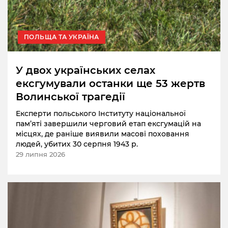
ПОЛЬЩА ТА УКРАЇНА
У двох українських селах
ексгумували останки ще 53 жертв
Волинської трагедії
Експерти польського Інституту національної
пам’яті завершили черговий етап ексгумацій на
місцях, де раніше виявили масові поховання
людей, убитих 30 серпня 1943 р.
29 липня 2026