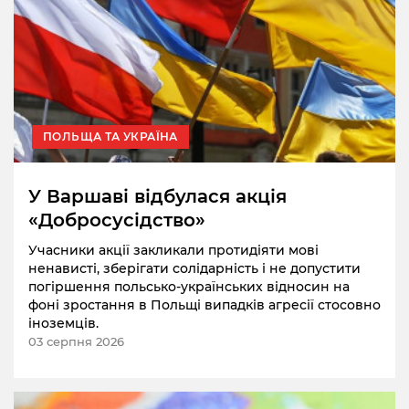
ПОЛЬЩА ТА УКРАЇНА
У Варшаві відбулася акція
«Добросусідство»
Учасники акції закликали протидіяти мові
ненависті, зберігати солідарність і не допустити
погіршення польсько-українських відносин на
фоні зростання в Польщі випадків агресії стосовно
іноземців.
03 серпня 2026