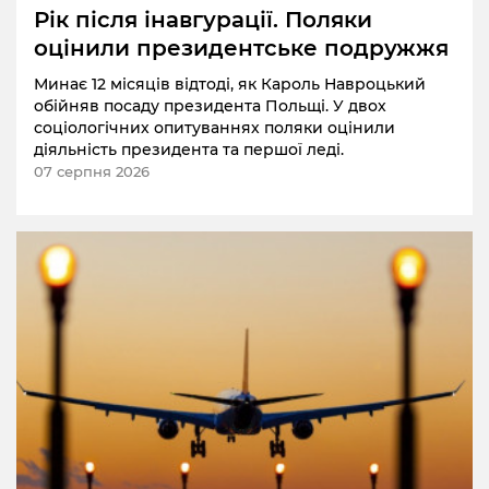
Рік після інавгурації. Поляки
оцінили президентське подружжя
Минає 12 місяців відтоді, як Кароль Навроцький
обійняв посаду президента Польщі. У двох
соціологічних опитуваннях поляки оцінили
діяльність президента та першої леді.
07 серпня 2026