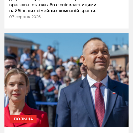
вражаючі статки або є співвласницями
найбільших сімейних компаній країни.
07 серпня 2026
ПОЛЬЩА