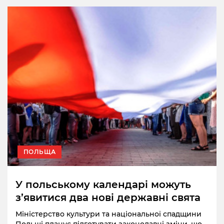
ПОЛЬЩА
У польському календарі можуть
з’явитися два нові державні свята
Міністерство культури та національної спадщини
Польщі планує підготувати законодавчі зміни, що