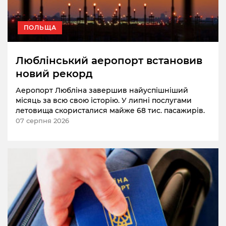
ПОЛЬЩА
Люблінський аеропорт встановив
новий рекорд
Аеропорт Любліна завершив найуспішніший
місяць за всю свою історію. У липні послугами
летовища скористалися майже 68 тис. пасажирів.
07 серпня 2026