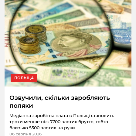
ПОЛЬЩА
Озвучили, скільки заробляють
поляки
Медіанна заробітна плата в Польщі становить
трохи менше ніж 7700 злотих брутто, тобто
близько 5500 злотих на руки.
06 серпня 2026