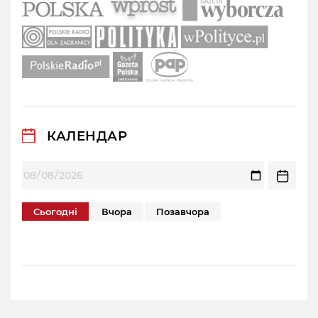
КАЛЕНДАР
Сьогодні
Вчора
Позавчора