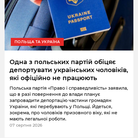
ПОЛЬЩА ТА УКРАЇНА
Одна з польських партій обіцяє
депортувати українських чоловіків,
які офіційно не працюють
Польська партія «Право і справедливість» заявила,
що в разі повернення до влади планує
запровадити депортацію частини громадян
України, які перебувають у Польщі. Йдеться,
зокрема, про чоловіків призовного віку, які не
мають легальної роботи.
07 серпня 2026