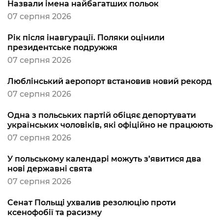
Назвали імена найбагатших польок
07 серпня 2026
Рік після інавгурації. Поляки оцінили
президентське подружжя
07 серпня 2026
Люблінський аеропорт встановив новий рекорд
07 серпня 2026
Одна з польських партій обіцяє депортувати
українських чоловіків, які офіційно не працюють
07 серпня 2026
У польському календарі можуть з’явитися два
нові державні свята
07 серпня 2026
Сенат Польщі ухвалив резолюцію проти
ксенофобії та расизму