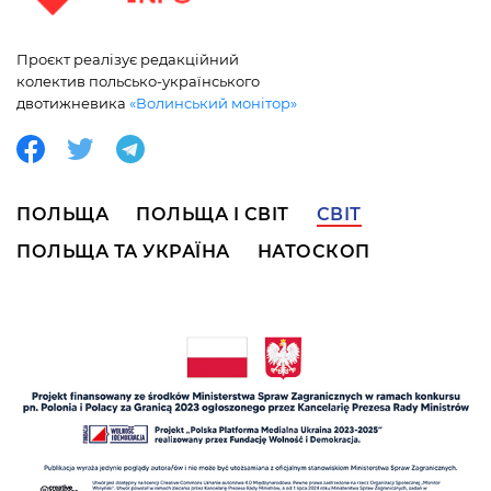
Проєкт реалізує редакційний
колектив польсько-українського
двотижневика
«Волинський монітор»
ПОЛЬЩА
ПОЛЬЩА І СВІТ
СВІТ
ПОЛЬЩА ТА УКРАЇНА
НАТОСКОП