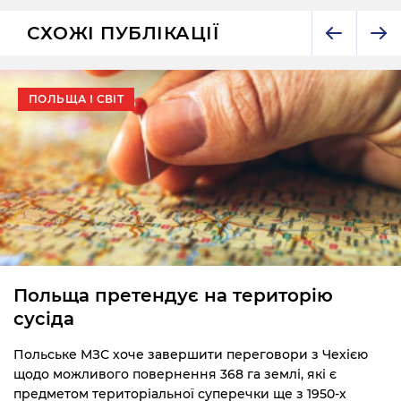
СХОЖІ ПУБЛІКАЦІЇ
ПОЛЬЩА І СВІТ
Польща претендує на територію
сусіда
Польське МЗС хоче завершити переговори з Чехією
щодо можливого повернення 368 га землі, які є
предметом територіальної суперечки ще з 1950-х