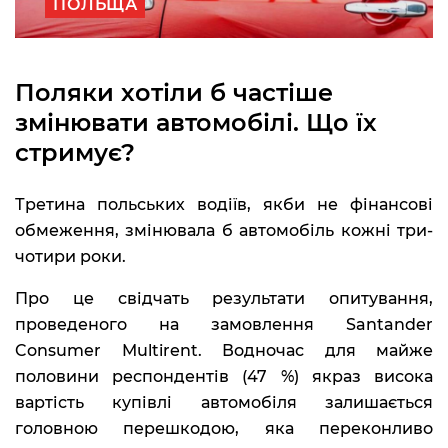
ПОЛЬЩА
Поляки хотіли б частіше
змінювати автомобілі. Що їх
стримує?
Третина польських водіїв, якби не фінансові
обмеження, змінювала б автомобіль кожні три-
чотири роки.
Про це свідчать результати опитування,
проведеного на замовлення Santander
Consumer Multirent. Водночас для майже
половини респондентів (47 %) якраз висока
вартість купівлі автомобіля залишається
головною перешкодою, яка переконливо