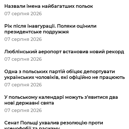
Назвали імена найбагатших польок
07 серпня 2026
Рік після інавгурації. Поляки оцінили
президентське подружжя
07 серпня 2026
Люблінський аеропорт встановив новий рекорд
07 серпня 2026
Одна з польських партій обіцяє депортувати
українських чоловіків, які офіційно не працюють
07 серпня 2026
У польському календарі можуть з’явитися два
нові державні свята
07 серпня 2026
Сенат Польщі ухвалив резолюцію проти
ксенофобії та расизму