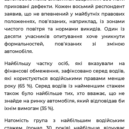
приховані дефекти. Кожен восьмий респондент
заявив, що не впевнений у майбутніх правових
положеннях, пов’язаних, наприклад, із зонами
чистого повітря та нормами викидів. Один із
десяти учасників опитування хоче уникнути
формальностей, пов’язаних зі зміною
автомобіля.
Найбільшу частку осіб, які вказували на
фінансові обмеження, зафіксовано серед водіїв,
які користуються водійськими правами менше
року (65 %). Серед водіїв із найменшим стажем
також було найбільше тих, хто вважає, що не
знайде на ринку автомобіля, який відповідав би
їхнім вимогам (35 %).
Натомість група з найбільшим водійським
стажем (понад 30 років) найбільше відчуває