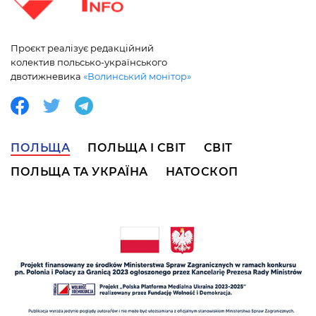
Проєкт реалізує редакційний
колектив польсько-українського
двотижневика
«Волинський монітор»
ПОЛЬЩА
ПОЛЬЩА І СВІТ
СВІТ
ПОЛЬЩА ТА УКРАЇНА
НАТОСКОП