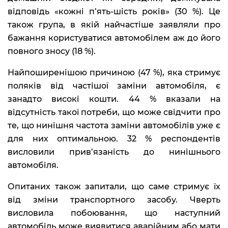
відповідь «кожні пʼять-шість років» (30 %). Це
також група, в якій найчастіше заявляли про
бажання користуватися автомобілем аж до його
повного зносу (18 %).
Найпоширенішою причиною (47 %), яка стримує
поляків від частішої заміни автомобіля, є
занадто високі кошти. 44 % вказали на
відсутність такої потреби, що може свідчити про
те, що нинішня частота заміни автомобілів уже є
для них оптимальною. 32 % респондентів
висловили прив’язаність до нинішнього
автомобіля.
Опитаних також запитали, що саме стримує їх
від зміни транспортного засобу. Чверть
висловила побоювання, що наступний
автомобіль може виявитися аварійним або мати