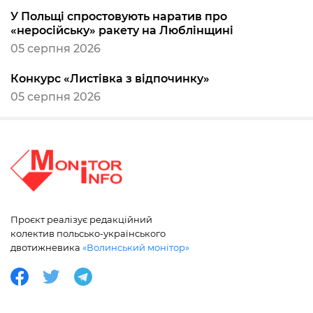
У Польщі спростовують наратив про
«неросійську» ракету на Люблінщині
05 серпня 2026
Конкурс «Листівка з відпочинку»
05 серпня 2026
Проєкт реалізує редакційний
колектив польсько-українського
двотижневика
«Волинський монітор»