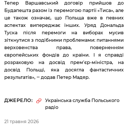
Тепер Варшавський договір прийшов до
Будапешта разом із перемогою партії «Тиса», але
це також означає, що Польща вже в певних
аспектах випереджає інших. Уряд Дональда
Туска після перемоги на виборах мусив
зіткнутися з подібними проблемами: питаннями
верховенства права, поверненням
європейських фондів до країни. І я справді
розраховую на досвід прем’єр-міністра, на
досвід Польщі, яка досягла фантастичних
результатів», ‒ додав Петер Мадяр.
ДЖЕРЕЛО:
Українська служба Польського
радіо
21 травня 2026