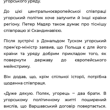
угорського уряду.
До цієї центральноєвропейської співпраці
угорський політик хоче залучити й інші країни
регіону. Петер Мадяр також думає про тіснішу
співпрацю зі Скандинавією.
Після зустрічі з Дональдом Туском угорський
прем’єр-міністр заявив, що Польща є для його
країни та уряду добрим прикладом того, як
повернути державу до європейського
мейнстриму.
Він додав, що, крім спільної історії, потрібна
щоденна співпраця.
«Дуже дякую. Поляк, угорець ‒ два брати. В
угорському політичному житті поширений
вислів, що Варшавський договір повертається.