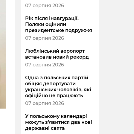
07 серпня 2026
Рік після інавгурації.
Поляки оцінили
президентське подружжя
07 серпня 2026
Люблінський аеропорт
встановив новий рекорд
07 серпня 2026
Одна з польських партій
обіцяє депортувати
українських чоловіків, які
офіційно не працюють
07 серпня 2026
У польському календарі
можуть з’явитися два нові
державні свята