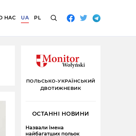
О НАС
UA
PL
ПОЛЬСЬКО-УКРАЇНСЬКИЙ
ДВОТИЖНЕВИК
ОСТАННІ НОВИНИ
Назвали імена
найбагатших польок