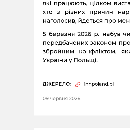
які працюють, цілком вист
хто з різних причин нар
наголосив, йдеться про менш
5 березня 2026 р. набув ч
передбачених законом про 
збройним конфліктом, як
України у Польщі.
ДЖЕРЕЛО:
innpoland.pl
09 червня 2026