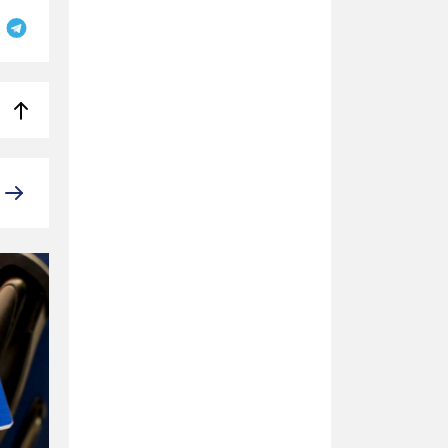
ПОЛЬЩА ТА УКРАЇНА
ПОЛЬЩ