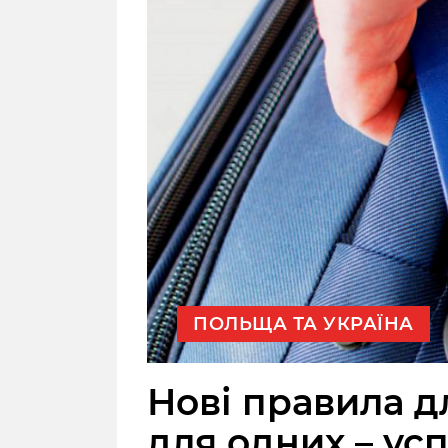
ПОЛЬЩА ТА УКРАЇНА
Нові правила дл
для одних – усп