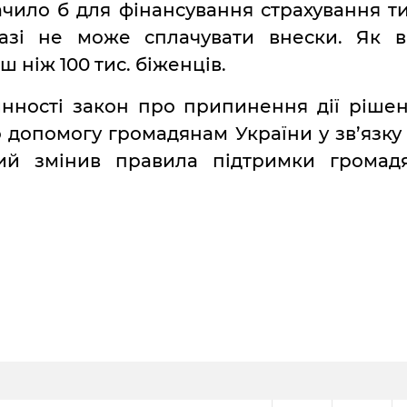
ачило б для фінансування страхування ти
азі не може сплачувати внески. Як в
 ніж 100 тис. біженців.
инності закон про припинення дії рішен
допомогу громадянам України у зв’язку 
ий змінив правила підтримки громад