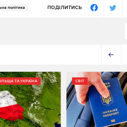
ПОДІЛИТИСЬ
ьна політика
ОЛЬЩА ТА УКРАЇНА
СВІТ