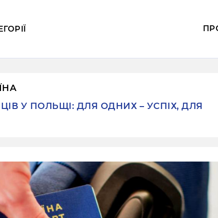
ПР
ЕГОРІЇ
ЇНА
ІВ У ПОЛЬЩІ: ДЛЯ ОДНИХ – УСПІХ, ДЛЯ