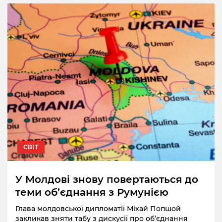
СВІТ
У Молдові знову повертаються до
теми об’єднання з Румунією
Глава молдовської дипломатії Міхай Попшой
закликав зняти табу з дискусії про об’єднання