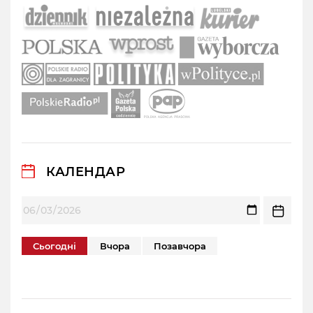
КАЛЕНДАР
Сьогодні
Вчора
Позавчора