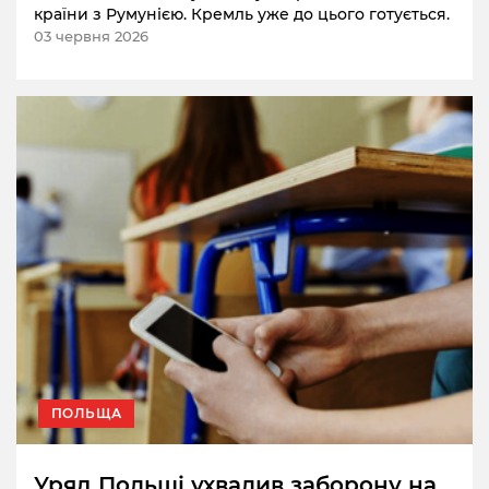
країни з Румунією. Кремль уже до цього готується.
03 червня 2026
ПОЛЬЩА
Уряд Польщі ухвалив заборону на