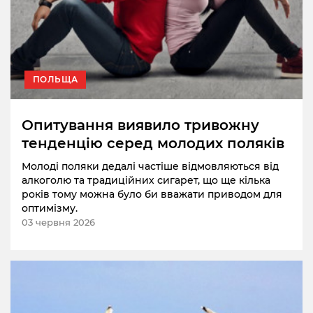
ПОЛЬЩА
Опитування виявило тривожну
тенденцію серед молодих поляків
Молоді поляки дедалі частіше відмовляються від
алкоголю та традиційних сигарет, що ще кілька
років тому можна було би вважати приводом для
оптимізму.
03 червня 2026