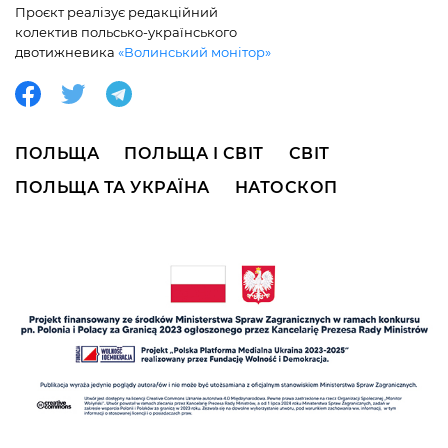
Проєкт реалізує редакційний
колектив польсько-українського
двотижневика
«Волинський монітор»
ПОЛЬЩА
ПОЛЬЩА І СВІТ
СВІТ
ПОЛЬЩА ТА УКРАЇНА
НАТОСКОП