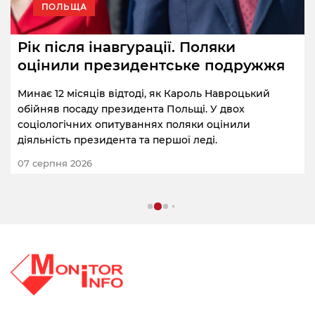
ПОЛЬЩА
Рік після інавгурації. Поляки
оцінили президентське подружжя
Минає 12 місяців відтоді, як Кароль Навроцький
обійняв посаду президента Польщі. У двох
соціологічних опитуваннях поляки оцінили
діяльність президента та першої леді.
07 серпня 2026