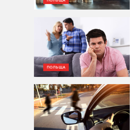
ПОЛЬЩА
ПОЛЬЩА