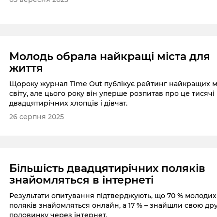
Молодь обрала найкращі міста для
життя
Щороку журнал Time Out публікує рейтинг найкращих м
світу, але цього року він уперше розпитав про це тисячі
двадцятирічних хлопців і дівчат.
26 серпня 2025
Більшість двадцятирічних поляків
знайомляться в інтернеті
Результати опитування підтверджують, що 70 % молодих
поляків знайомляться онлайн, а 17 % – знайшли свою др
половинку через інтернет.