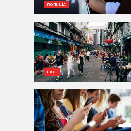
ПОЛЬЩА
СВІТ