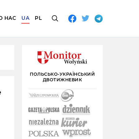
О НАС
UA
PL
ПОЛЬСЬКО-УКРАЇНСЬКИЙ
ДВОТИЖНЕВИК
е