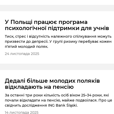
У Польщі працює програма
психологічної підтримки для учнів
Тиск, стрес і відсутність належного спілкування можуть
призвести до депресії. У групі ризику перебуває кожен
п’ятий молодий поляк.
24 листопада 2025
Дедалі більше молодих поляків
відкладають на пенсію
За останні три роки кількість осіб віком 25–34 роки, які
почали відкладати на пенсію, майже подвоїлася. Про це
свідчить дослідження ING Bank Śląski.
14 листопада 2025