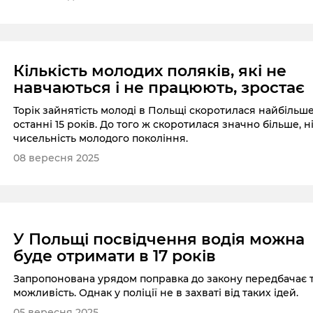
Кількість молодих поляків, які не
навчаються і не працюють, зроcтає
Торік зайнятість молоді в Польщі скоротилася найбільше
останні 15 років. До того ж скоротилася значно більше, н
чисельність молодого покоління.
08 вересня 2025
У Польщі посвідчення водія можна
буде отримати в 17 років
Запропонована урядом поправка до закону передбачає 
можливість. Однак у поліції не в захваті від таких ідей.
05 вересня 2025