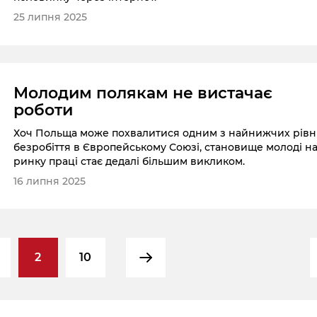
25 липня 2025
Молодим полякам не вистачає
роботи
Хоч Польща може похвалитися одним з найнижчих рівн
безробіття в Європейському Союзі, становище молоді н
ринку праці стає дедалі більшим викликом.
16 липня 2025
2
10