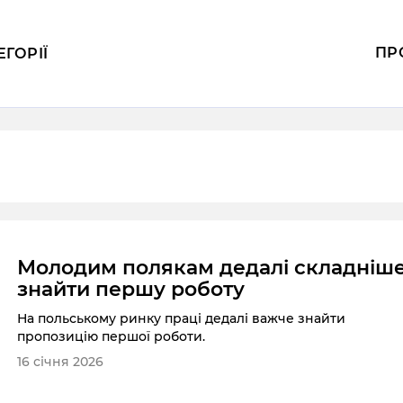
ПР
ЕГОРІЇ
Молодим полякам дедалі складніш
знайти першу роботу
На польському ринку праці дедалі важче знайти
пропозицію першої роботи.
16 січня 2026