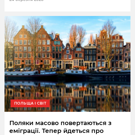
ПОЛЬЩА І СВІТ
Поляки масово повертаються з
еміграції. Тепер йдеться про