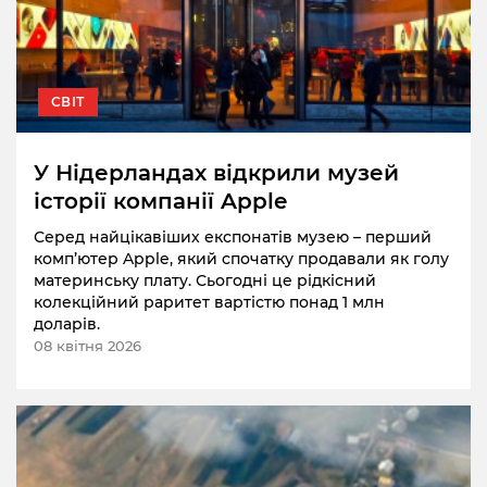
СВІТ
У Нідерландах відкрили музей
історії компанії Apple
Серед найцікавіших експонатів музею – перший
комп’ютер Apple, який спочатку продавали як голу
материнську плату. Сьогодні це рідкісний
колекційний раритет вартістю понад 1 млн
доларів.
08 квітня 2026