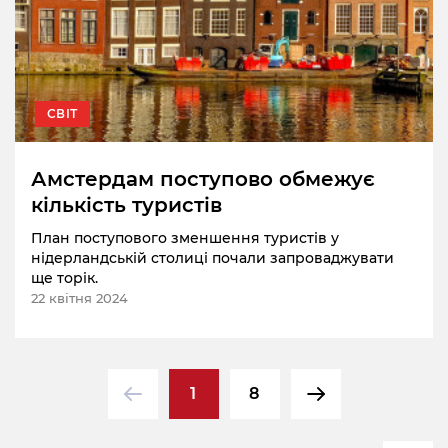
СВІТ
Амстердам поступово обмежує
кількість туристів
План поступового зменшення туристів у
нідерландській столиці почали запроваджувати
ще торік.
22 квітня 2024
1
8