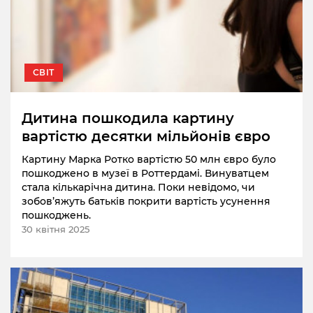
СВІТ
Дитина пошкодила картину
вартістю десятки мільйонів євро
Картину Марка Ротко вартістю 50 млн євро було
пошкоджено в музеї в Роттердамі. Винуватцем
стала кількарічна дитина. Поки невідомо, чи
зобов’яжуть батьків покрити вартість усунення
пошкоджень.
30 квітня 2025