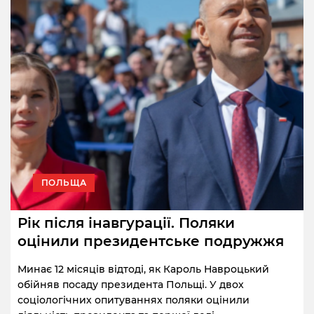
ПОЛЬЩА
Рік після інавгурації. Поляки
оцінили президентське подружжя
Минає 12 місяців відтоді, як Кароль Навроцький
обійняв посаду президента Польщі. У двох
соціологічних опитуваннях поляки оцінили