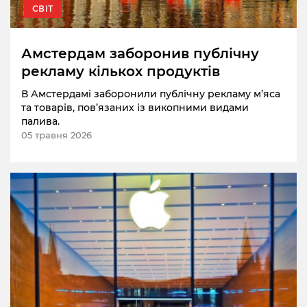
СВІТ
Амстердам заборонив публічну
рекламу кількох продуктів
В Амстердамі заборонили публічну рекламу м’яса
та товарів, пов’язаних із викопними видами
палива.
05 травня 2026