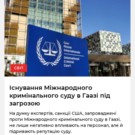
СВІТ
Існування Міжнародного
кримінального суду в Гаазі під
загрозою
На думку експертів, cанкції США, запроваджені
проти Міжнародного кримінального суду в Гаазі,
не лише негативно впливають на персонал, але й
підривають репутацію суду.