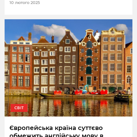
10 лютого 2025
СВІТ
Європейська країна суттєво
обмежить англійську мову в