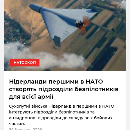
НАТОСКОП
Нідерланди першими в НАТО
створять підрозділи безпілотників
для всієї армії
Сухопутні війська Нідерландів першими в НАТО
інтегрують підрозділи безпілотників та
антидронові підрозділи до складу всіх бойових
частин.
24 березня 2026