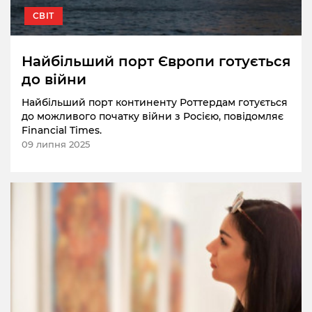
СВІТ
Найбільший порт Європи готується
до війни
Найбільший порт континенту Роттердам готується
до можливого початку війни з Росією, повідомляє
Financial Times.
09 липня 2025