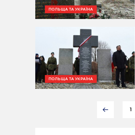
ПОЛЬЩА ТА УКРАЇНА
ПОЛЬЩА ТА УКРАЇНА
1