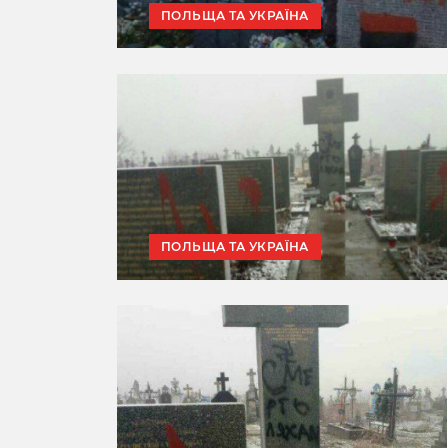
ПОЛЬЩА ТА УКРАЇНА
ПОЛЬЩА ТА УКРАЇНА