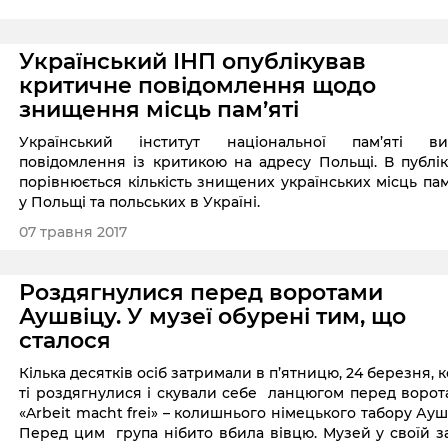
Український ІНП опублікував
критичне повідомлення щодо
знищення місць пам’яті
Український інститут національної пам’яті ви
повідомлення із критикою на адресу Польщі. В публік
порівнюється кількість знищених українських місць пам
у Польщі та польських в Україні.
07 травня 2017
Роздягнулися перед воротами
Аушвіцу. У музеї обурені тим, що
сталося
Кілька десятків осіб затримали в п’ятницю, 24 березня, 
ті роздягнулися і скували себе ланцюгом перед воро
«Arbeit macht frei» – колишнього німецького табору Ауш
Перед цим група нібито вбила вівцю. Музей у своїй з