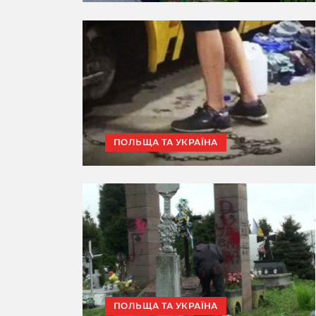
ПОЛЬЩА ТА УКРАЇНА
ПОЛЬЩА ТА УКРАЇНА