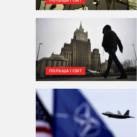
ПОЛЬЩА І СВІТ
ПОЛЬЩА І СВІТ