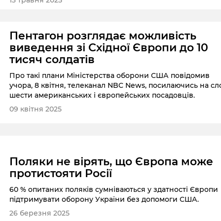
Пентагон розглядає можливість
виведення зі Східної Європи до 10
тисяч солдатів
Про такі плани Міністерства оборони США повідомив
учора, 8 квітня, телеканал NBC News, посилаючись на сл
шести американських і європейських посадовців.
09 квітня 2025
Поляки не вірять, що Європа може
протистояти Росії
60 % опитаних поляків сумніваються у здатності Європи
підтримувати оборону України без допомоги США.
26 березня 2025