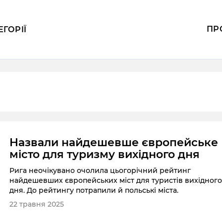
ПР
ЕГОРІЇ
Назвали найдешевше європейське
місто для туризму вихідного дня
Рига неочікувано очолила цьогорічний рейтинг
найдешевших європейських міст для туристів вихідног
дня. До рейтингу потрапили й польські міста.
22 травня 2025