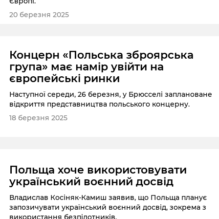
Європі.
20 березня 2025
Концерн «Польська зброярська
група» має намір увійти на
європейські ринки
Наступної середи, 26 березня, у Брюсселі заплановане
відкриття представництва польського концерну.
18 березня 2025
Польща хоче використовувати
український воєнний досвід
Владислав Косіняк-Камиш заявив, що Польща планує
запозичувати український воєнний досвід, зокрема з
використання безпілотників.