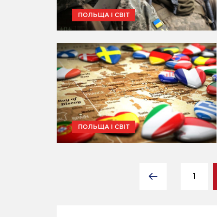
ПОЛЬЩА І СВІТ
ПОЛЬЩА І СВІТ
1