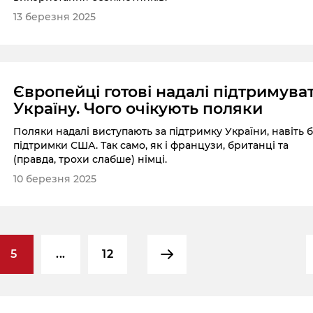
13 березня 2025
Європейці готові надалі підтримува
Україну. Чого очікують поляки
Поляки надалі виступають за підтримку України, навіть 
підтримки США. Так само, як і французи, британці та
(правда, трохи слабше) німці.
10 березня 2025
5
...
12