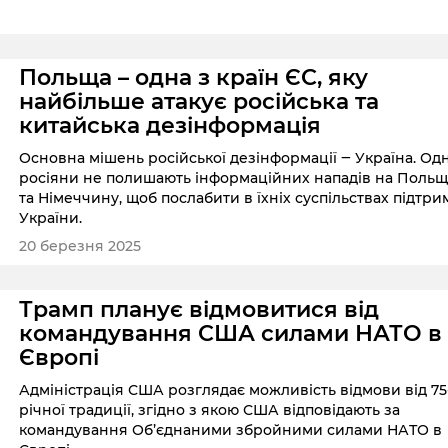
Польща – одна з країн ЄС, яку
найбільше атакує російська та
китайська дезінформація
Основна мішень російської дезінформації ‒ Україна. Од
росіяни не полишають інформаційних нападів на Польщ
та Німеччину, щоб послабити в їхніх суспільствах підтри
України.
20 березня 2025
Трамп планує відмовитися від
командування США силами НАТО в
Європі
Адміністрація США розглядає можливість відмови від 75
річної традиції, згідно з якою США відповідають за
командування Об’єднаними збройними силами НАТО в