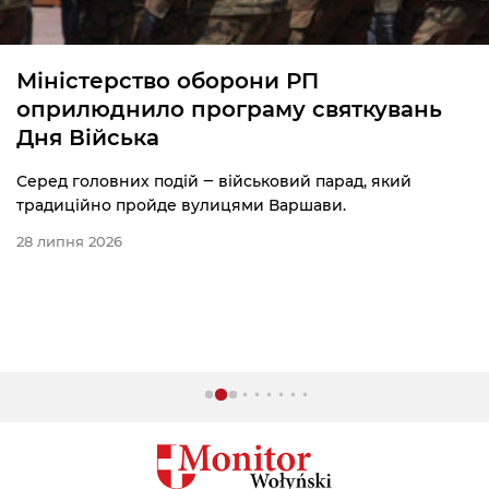
Міністерство оборони РП
оприлюднило програму святкувань
Дня Війська
Серед головних подій ‒ військовий парад, який
традиційно пройде вулицями Варшави.
28 липня 2026