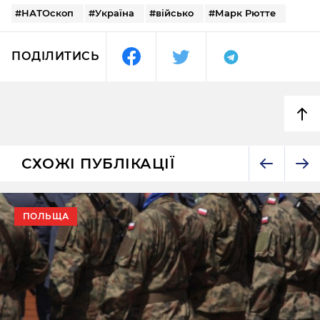
#НАТОскоп
#Україна
#військо
#Марк Рютте
ПОДІЛИТИСЬ
СХОЖІ ПУБЛІКАЦІЇ
ПОЛЬЩА