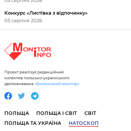
05 серпня 2026
Конкурс «Листівка з відпочинку»
05 серпня 2026
Проєкт реалізує редакційний
колектив польсько-українського
двотижневика
«Волинський монітор»
ПОЛЬЩА
ПОЛЬЩА І СВІТ
СВІТ
ПОЛЬЩА ТА УКРАЇНА
НАТОСКОП