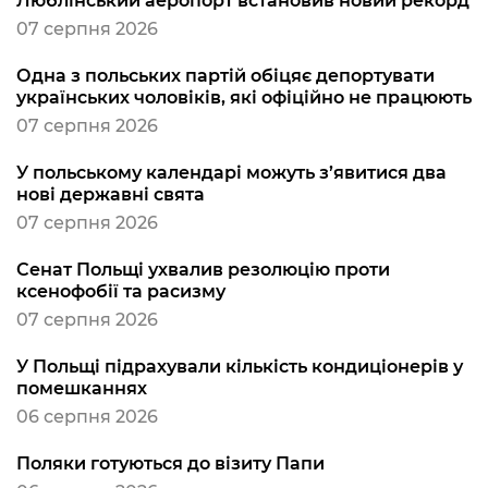
Люблінський аеропорт встановив новий рекорд
07 серпня 2026
Одна з польських партій обіцяє депортувати
українських чоловіків, які офіційно не працюють
07 серпня 2026
У польському календарі можуть з’явитися два
нові державні свята
07 серпня 2026
Сенат Польщі ухвалив резолюцію проти
ксенофобії та расизму
07 серпня 2026
У Польщі підрахували кількість кондиціонерів у
помешканнях
06 серпня 2026
Поляки готуються до візиту Папи