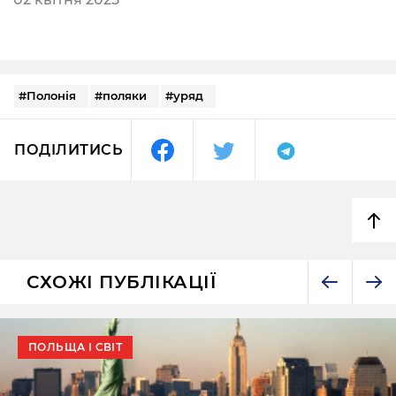
#Полонія
#поляки
#уряд
ПОДІЛИТИСЬ
СХОЖІ ПУБЛІКАЦІЇ
ПОЛЬЩА І СВІТ