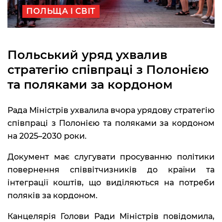
ПОЛЬЩА І СВІТ
Польський уряд ухвалив
стратегію співпраці з Полонією
та поляками за кордоном
Рада Міністрів ухвалила вчора урядову стратегію
співпраці з Полонією та поляками за кордоном
на 2025–2030 роки.
Документ має слугувати просуванню політики
повернення співвітчизників до країни та
інтеграції коштів, що виділяються на потреби
поляків за кордоном.
Канцелярія Голови Ради Міністрів повідомила,