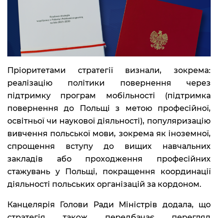
Пріоритетами стратегії визнали, зокрема:
реалізацію політики повернення через
підтримку програм мобільності (підтримка
повернення до Польщі з метою професійної,
освітньої чи наукової діяльності), популяризацію
вивчення польської мови, зокрема як іноземної,
спрощення вступу до вищих навчальних
закладів або проходження професійних
стажувань у Польщі, покращення координації
діяльності польських організацій за кордоном.
Канцелярія Голови Ради Міністрів додала, що
стратегія також передбачає перегляд