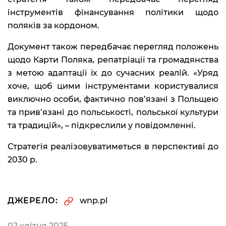
інструментів фінансування політики щодо
поляків за кордоном.
Документ також передбачає перегляд положень
щодо Карти Поляка, репатріації та громадянства
з метою адаптації їх до сучасних реалій. «Уряд
хоче, щоб цими інструментами користувалися
виключно особи, фактично пов’язані з Польщею
та прив’язані до польськості, польської культури
та традицій», – підкреслили у повідомленні.
Стратегія реалізовуватиметься в перспективі до
2030 р.
ДЖЕРЕЛО:
wnp.pl
02 квітня 2025