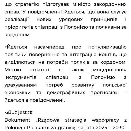
що стратегію підготував міністр закордонних
справ. У повідомленні йдеться, що вона слугує
реалізації нових урядових принципів і
пріоритетів співпраці з Полонією та поляками за
кордоном.
«Йдеться насамперед про популяризацію
політики повернення та інтеграцію коштів, що
виділяються на потреби поляків за кордоном.
Метою стратегії є також модернізація
інструментів співпраці з Полонією з
урахуванням потреб розвитку польської
економіки та демографічних прогнозів», –
йдеться в повідомленні.
📣Już jest ❗️❗️❗️
Dokument „Rządowa strategia współpracy z
Polonią i Polakami za granicą na lata 2025 – 2030”