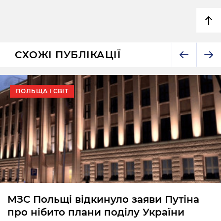
СХОЖІ ПУБЛІКАЦІЇ
ПОЛЬЩА І СВІТ
МЗС Польщі відкинуло заяви Путіна
про нібито плани поділу України