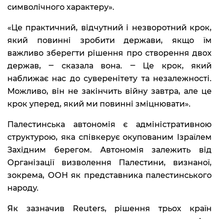
символічного характеру».
«Це практичний, відчутний і незворотний крок,
який повинні зробити держави, якщо їм
важливо зберегти рішення про створення двох
держав, ‒ сказала вона. ‒ Це крок, який
наближає нас до суверенітету та незалежності.
Можливо, він не закінчить війну завтра, але це
крок уперед, який ми повинні зміцнювати».
Палестинська автономія є адміністративною
структурою, яка співкерує окупованим Ізраїлем
Західним берегом. Автономія залежить від
Організації визволення Палестини, визнаної,
зокрема, ООН як представника палестинського
народу.
Як зазначив Reuters, рішення трьох країн