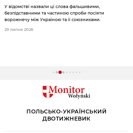
У відомстві назвали ці слова фальшивими,
безпідставними та частиною спроби посіяти
ворожнечу між Україною та її союзниками.
29 липня 2026
ПОЛЬСЬКО-УКРАЇНСЬКИЙ
ДВОТИЖНЕВИК