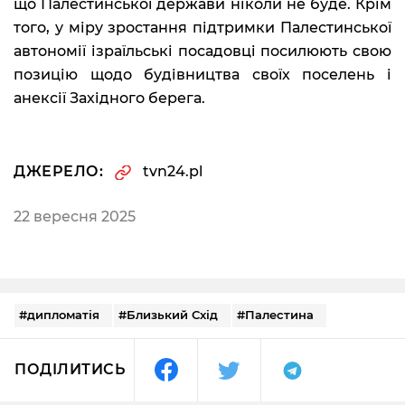
що Палестинської держави ніколи не буде. Крім
того, у міру зростання підтримки Палестинської
автономії ізраїльські посадовці посилюють свою
позицію щодо будівництва своїх поселень і
анексії Західного берега.
ДЖЕРЕЛО:
tvn24.pl
22 вересня 2025
#дипломатія
#Близький Схід
#Палестина
ПОДІЛИТИСЬ