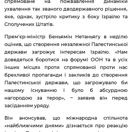
спрямоване на пожвавлення динаміки
ухвалення так званого дводержавного рішення,
яке, однак, зустріло критику з боку Ізраїлю та
Сполучених Штатів.
Прем’єр-міністр Беньямін Нетаньягу в неділю
оцінив, що створення незалежної Палестинської
держави загрожує інтересам Ізраїлю. «Нам
доведеться боротися на форумі ООН та в усіх
інших місцях проти спрямованої проти нас
брехливої пропаганди і закликів до створення
Палестинської держави, що загрожувало би
нашому існуванню і було б абсурдною
нагородою за терор», ‒ заявив він перед
засіданням уряду.
Він анонсував, що міжнародна спільнота
«найближчими днями» дізнається про реакцію