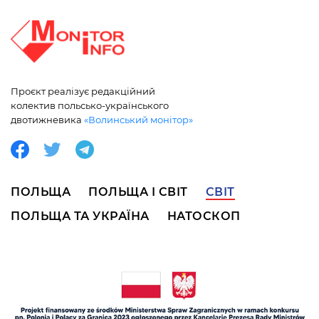
Проєкт реалізує редакційний
колектив польсько-українського
двотижневика
«Волинський монітор»
ПОЛЬЩА
ПОЛЬЩА І СВІТ
СВІТ
ПОЛЬЩА ТА УКРАЇНА
НАТОСКОП