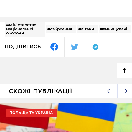
#Міністерство
національної
#озброєння
#літаки
#винищувачі
оборони
ПОДІЛИТИСЬ
СХОЖІ ПУБЛІКАЦІЇ
ПОЛЬЩА ТА УКРАЇНА