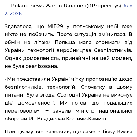
— Poland news War in Ukraine (@Propeertys)
July
2, 2026
Здавалося, що МіГ-29 у польському небі вже
ніхто не побачить. Проте ситуація змінилася. В
обмін на літаки Польща мала отримати від
України технології виробництва безпілотників.
Однак домовленість, принаймні на цей момент,
не була реалізована.
«Ми представили Україні чітку пропозицію щодо
безпілотників, технологій. Спочатку в цьому
питанні була згода. Сьогодні Україна не виконує
цієї домовленості. Ми готові до подальших
переговорів», ‒ заявив міністр національної
оборони РП Владислав Косіняк-Камиш.
При цьому він зазначив, що саме з боку Києва