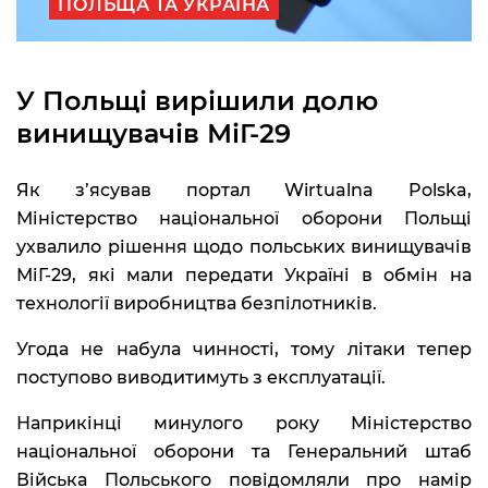
ПОЛЬЩА ТА УКРАЇНА
У Польщі вирішили долю
винищувачів МіГ-29
Як з’ясував портал Wirtualna Polska,
Міністерство національної оборони Польщі
ухвалило рішення щодо польських винищувачів
МіГ-29, які мали передати Україні в обмін на
технології виробництва безпілотників.
Угода не набула чинності, тому літаки тепер
поступово виводитимуть з експлуатації.
Наприкінці минулого року Міністерство
національної оборони та Генеральний штаб
Війська Польського повідомляли про намір