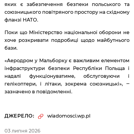
яких є забезпечення безпеки польського та
союзницького повітряного простору на східному
фланзі НАТО.
Поки що Міністерство національної оборони не
хоче розкривати подробиці щодо майбутнього
бази.
«Аеродром у Мальборку є важливим елементом
інфраструктури безпеки Республіки Польща і
надалі функціонуватиме, обслуговуючи і
гелікоптери, і літаки, зокрема союзницькі», ‒
зазначено в повідомленні.
ДЖЕРЕЛО:
wiadomosci.wp.pl
03 липня 2026