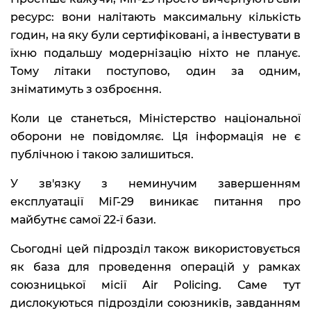
ресурс: вони налітають максимальну кількість
годин, на яку були сертифіковані, а інвестувати в
їхню подальшу модернізацію ніхто не планує.
Тому літаки поступово, один за одним,
зніматимуть з озброєння.
Коли це станеться, Міністерство національної
оборони не повідомляє. Ця інформація не є
публічною і такою залишиться.
У зв'язку з неминучим завершенням
експлуатації МіГ-29 виникає питання про
майбутнє самої 22-ї бази.
Сьогодні цей підрозділ також використовується
як база для проведення операцій у рамках
союзницької місії Air Policing. Саме тут
дислокуються підрозділи союзників, завданням