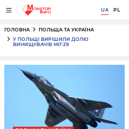
UA
PL
ГОЛОВНА
ПОЛЬЩА ТА УКРАЇНА
У ПОЛЬЩІ ВИРІШИЛИ ДОЛЮ
ВИНИЩУВАЧІВ МІГ-29