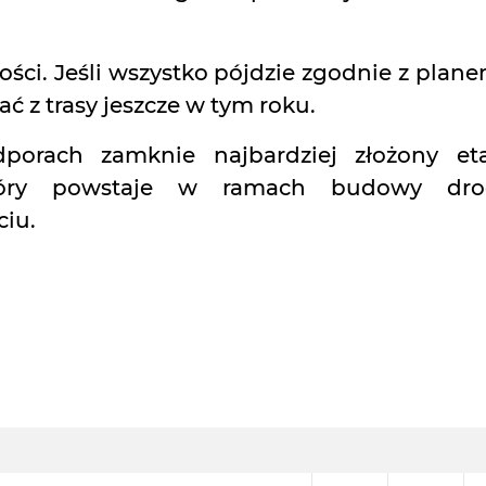
ści. Jeśli wszystko pójdzie zgodnie z plane
ć z trasy jeszcze w tym roku.
porach zamknie najbardziej złożony et
który powstaje w ramach budowy dro
ciu.