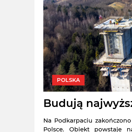
POLSKA
Budują najwyżs
Na Podkarpaciu zakończono
Polsce. Obiekt powstaje n