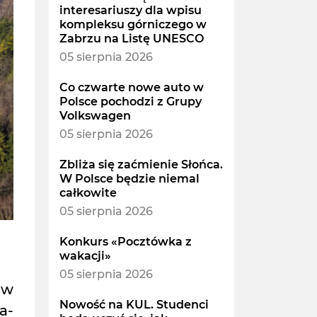
interesariuszy dla wpisu
kompleksu górniczego w
Zabrzu na Listę UNESCO
05 sierpnia 2026
Co czwarte nowe auto w
Polsce pochodzi z Grupy
Volkswagen
05 sierpnia 2026
Zbliża się zaćmienie Słońca.
W Polsce będzie niemal
całkowite
05 sierpnia 2026
Konkurs «Pocztówka z
wakacji»
05 sierpnia 2026
 w
Nowość na KUL. Studenci
a-