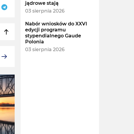
jądrowe stają
03 sierpnia 2026
Nabór wniosków do XXVI
edycji programu
stypendialnego Gaude
Polonia
03 sierpnia 2026
POLSKA
POLSKA