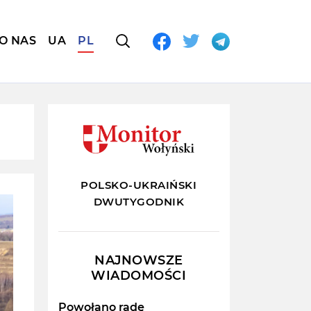
O NAS
UA
PL
POLSKO-UKRAIŃSKI
DWUTYGODNIK
NAJNOWSZE
WIADOMOŚCI
Powołano radę