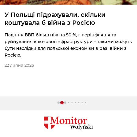
У Польщі підрахували, скільки
коштувала б війна з Росією
Падіння ВВП більш ніж на 50 %, гіперінфляція та
руйнування ключової інфраструктури – такими можуть
бути наслідки для польської економіки в разі війни з
Росією.
22 липня 2026