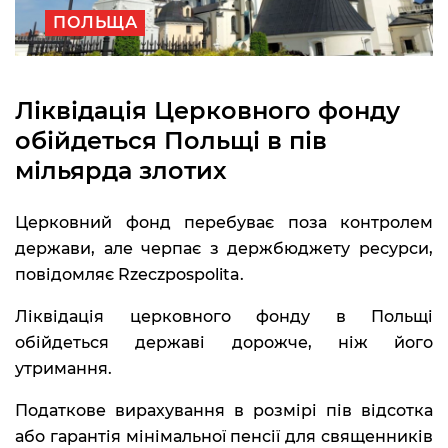
ПОЛЬЩА
Ліквідація Церковного фонду
обійдеться Польщі в пів
мільярда злотих
Церковний фонд перебуває поза контролем
держави, але черпає з держбюджету ресурси,
повідомляє Rzeczpospolita.
Ліквідація церковного фонду в Польщі
обійдеться державі дорожче, ніж його
утримання.
Податкове вирахування в розмірі пів відсотка
або гарантія мінімальної пенсії для священників