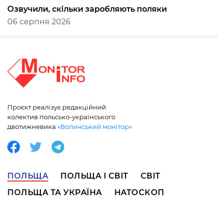
Озвучили, скільки заробляють поляки
06 серпня 2026
Проєкт реалізує редакційний
колектив польсько-українського
двотижневика
«Волинський монітор»
ПОЛЬЩА
ПОЛЬЩА І СВІТ
СВІТ
ПОЛЬЩА ТА УКРАЇНА
НАТОСКОП