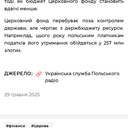
тоді як бюджет Церковного фонду становить
вдвічі менше.
Церковний фонд перебуває поза контролем
держави, але черпає з держбюджету ресурси.
Наприклад, цього року польським платникам
податків його утримання обійдеться у 257 млн
злотих.
ДЖЕРЕЛО:
Українська служба Польського
радіо
29 травня 2025
#фінанси
#Церква