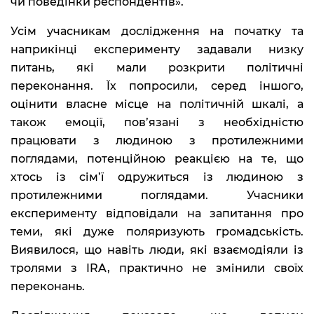
чи поведінки респондентів».
Усім учасникам дослідження на початку та
наприкінці експерименту задавали низку
питань, які мали розкрити політичні
переконання. Їх попросили, серед іншого,
оцінити власне місце на політичній шкалі, а
також емоції, пов’язані з необхідністю
працювати з людиною з протилежними
поглядами, потенційною реакцією на те, що
хтось із сім’ї одружиться із людиною з
протилежними поглядами. Учасники
експерименту відповідали на запитання про
теми, які дуже поляризують громадськість.
Виявилося, що навіть люди, які взаємодіяли із
тролями з IRA, практично не змінили своїх
переконань.