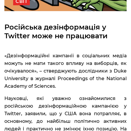
СВІТ
Російська дезінформація у
Twitter може не працювати
«Дезінформаційні кампанії в соціальних медіа
можуть не мати такого впливу на виборців, як
очікувалося», – стверджують дослідники з Duke
University в журналі Proceedings of the National
Academy of Sciences.
Науковці, які уважно ознайомилися з
російською дезінформаційною кампанією у
Twitter, заявили, що у США вона потрапляє, в
основному, до найбільш політично активних
людей і практично не змінює їхню позицію. На