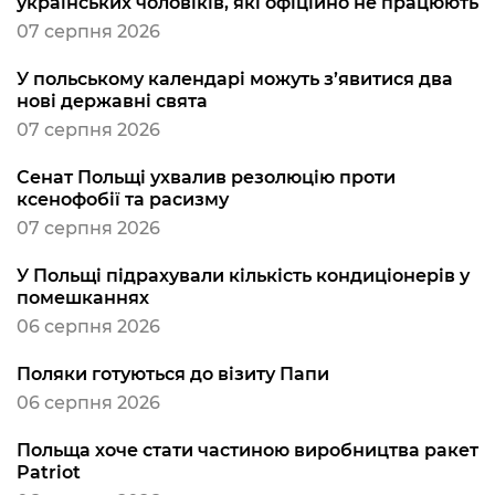
українських чоловіків, які офіційно не працюють
07 серпня 2026
У польському календарі можуть з’явитися два
нові державні свята
07 серпня 2026
Сенат Польщі ухвалив резолюцію проти
ксенофобії та расизму
07 серпня 2026
У Польщі підрахували кількість кондиціонерів у
помешканнях
06 серпня 2026
Поляки готуються до візиту Папи
06 серпня 2026
Польща хоче стати частиною виробництва ракет
Patriot