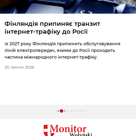
Фінляндія припиняє транзит
інтернет-трафіку до Росії
Із 2027 року Фінляндія припинить обслуговування
ліній електропередач, якими до Росії проходить
частина міжнародного інтернет-трафіку.
30 липня 2026