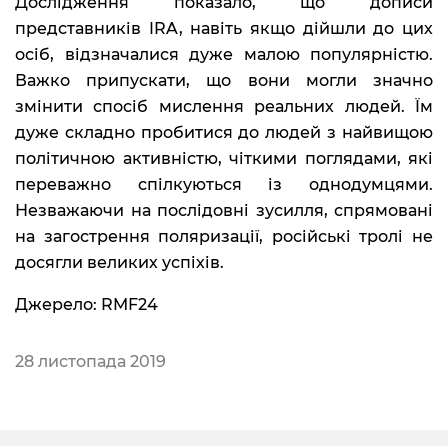
Дослідження показало, що дописи
представників IRA, навіть якщо дійшли до цих
осіб, відзначалися дуже малою популярністю.
Важко припускати, що вони могли значно
змінити спосіб мислення реальних людей. Їм
дуже складно пробитися до людей з найвищою
політичною активністю, чіткими поглядами, які
переважно спілкуються із однодумцями.
Незважаючи на послідовні зусилля, спрямовані
на загострення поляризації, російські тролі не
досягли великих успіхів.
Джерело: RMF24
28 листопада 2019