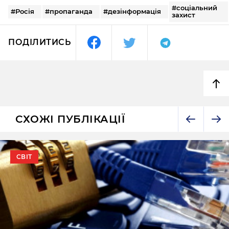
#соціальний
#Росія
#пропаганда
#дезінформація
захист
ПОДІЛИТИСЬ
СХОЖІ ПУБЛІКАЦІЇ
СВІТ