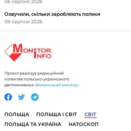
06 серпня 2026
Озвучили, скільки заробляють поляки
06 серпня 2026
Проєкт реалізує редакційний
колектив польсько-українського
двотижневика
«Волинський монітор»
ПОЛЬЩА
ПОЛЬЩА І СВІТ
СВІТ
ПОЛЬЩА ТА УКРАЇНА
НАТОСКОП